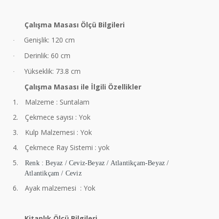
Çalışma Masası Ölçü Bilgileri
Genişlik: 120 cm
·
Derinlik: 60 cm
·
Yükseklik: 73.8 cm
·
Çalışma Masası ile İlgili Özellikler
1.
Malzeme : Suntalam
2.
Çekmece sayısı : Yok
3.
Kulp Malzemesi : Yok
4.
Çekmece Ray Sistemi : yok
5.
Renk : Beyaz / Ceviz-Beyaz / Atlantikçam-Beyaz /
Atlantikçam / Ceviz
6.
Ayak malzemesi : Yok
Kitaplık Ölçü Bilgileri