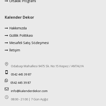
Ortaklık Programı
Kalender Dekor
Hakkımızda
Gizlilik Politikası
Mesafeli Satış Sözleşmesi
İletişim
Odabaşı Mahallesi 9475 Sk. No:15 Kepez / ANTALYA
0542 445 39 87
0542 445 39 87
info@kalenderdekor.com
08:00 - 21:00 | 7 Gün Açığız