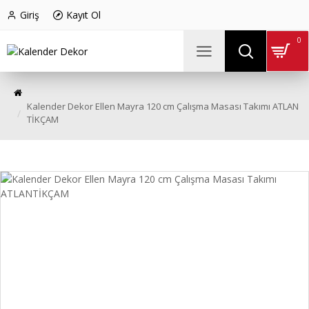
Giriş
Kayıt Ol
0
Kalender Dekor Ellen Mayra 120 cm Çalışma Masası Takımı ATLAN
TİKÇAM