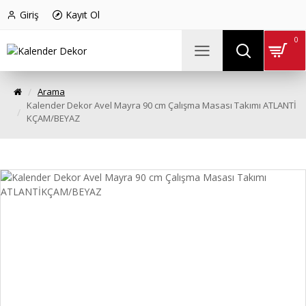
Giriş
Kayıt Ol
0
Arama
Kalender Dekor Avel Mayra 90 cm Çalışma Masası Takımı ATLANTİ
KÇAM/BEYAZ