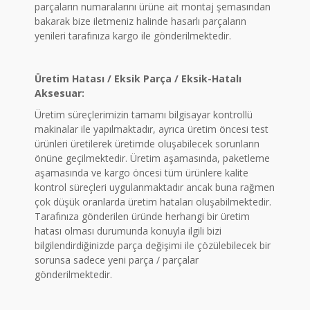
parçaların numaralarını ürüne ait montaj şemasından
bakarak bize iletmeniz halinde hasarlı parçaların
yenileri tarafınıza kargo ile gönderilmektedir.
Üretim Hatası / Eksik Parça / Eksik-Hatalı
Aksesuar:
Üretim süreçlerimizin tamamı bilgisayar kontrollü
makinalar ile yapılmaktadır, ayrıca üretim öncesi test
ürünleri üretilerek üretimde oluşabilecek sorunların
önüne geçilmektedir. Üretim aşamasında, paketleme
aşamasında ve kargo öncesi tüm ürünlere kalite
kontrol süreçleri uygulanmaktadır ancak buna rağmen
çok düşük oranlarda üretim hataları oluşabilmektedir.
Tarafınıza gönderilen üründe herhangi bir üretim
hatası olması durumunda konuyla ilgili bizi
bilgilendirdiğinizde parça değişimi ile çözülebilecek bir
sorunsa sadece yeni parça / parçalar
gönderilmektedir.