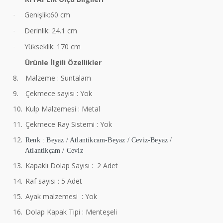
Genişlik:60 cm
·
Derinlik: 24.1 cm
·
Yükseklik: 170 cm
·
Ürünle İlgili Özellikler
8.
Malzeme : Suntalam
9.
Çekmece sayısı : Yok
10.
Kulp Malzemesi : Metal
11.
Çekmece Ray Sistemi : Yok
12.
Renk : Beyaz / Atlantikcam-Beyaz / Ceviz-Beyaz /
Atlantikçam / Ceviz
13.
Kapaklı Dolap Sayısı : 2 Adet
14.
Raf sayısı : 5 Adet
15.
Ayak malzemesi : Yok
16.
Dolap Kapak Tipi : Menteşeli