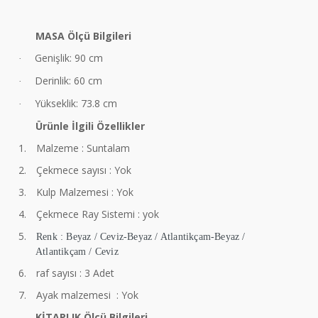
MASA Ölçü Bilgileri
Genişlik: 90 cm
·
Derinlik: 60 cm
·
Yükseklik: 73.8 cm
·
Ürünle İlgili Özellikler
1.
Malzeme : Suntalam
2.
Çekmece sayısı : Yok
3.
Kulp Malzemesi : Yok
4.
Çekmece Ray Sistemi : yok
5.
Renk : Beyaz / Ceviz-Beyaz / Atlantikçam-Beyaz /
Atlantikçam / Ceviz
6.
raf sayısı : 3 Adet
7.
Ayak malzemesi : Yok
KİTAPLIK Ölçü Bilgileri