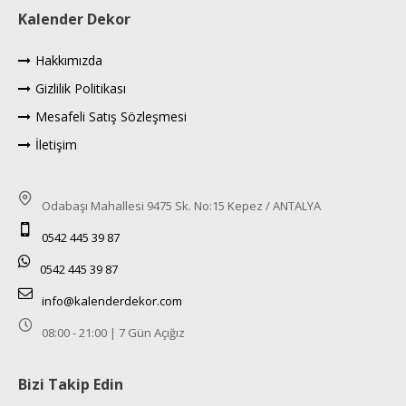
Kalender Dekor
Hakkımızda
Gizlilik Politikası
Mesafeli Satış Sözleşmesi
İletişim
Odabaşı Mahallesi 9475 Sk. No:15 Kepez / ANTALYA
0542 445 39 87
0542 445 39 87
info@kalenderdekor.com
08:00 - 21:00 | 7 Gün Açığız
Bizi Takip Edin