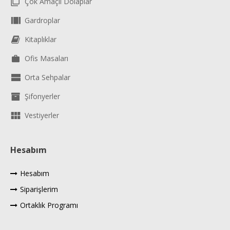
Çok Amaçlı Dolaplar
Gardroplar
Kitaplıklar
Ofis Masaları
Orta Sehpalar
Şifonyerler
Vestiyerler
Hesabım
Hesabım
Siparişlerim
Ortaklık Programı