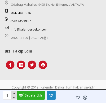
Odabaşı Mahallesi 9475 Sk. No:15 Kepez / ANTALYA
0542 445 39 87
0542 445 39 87
info@kalenderdekor.com
08:00 - 21:00 | 7 Gün Açığız
Bizi Takip Edin
Tek Tıkla Ödeme Kolaylığı
Copyright © 2019, Kalender Dekor Tüm hakları saklıdır
7/24 Canlı Destek
Sepete Ekle
%100 Sorunsuz Alışveriş