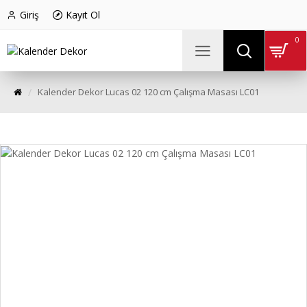
Giriş
Kayıt Ol
0
Kalender Dekor Lucas 02 120 cm Çalışma Masası LC01