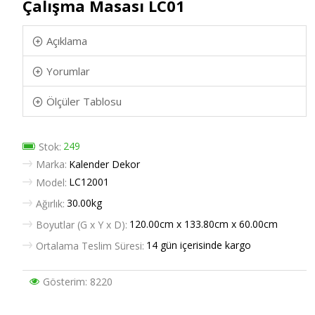
Çalışma Masası LC01
Açıklama
Yorumlar
Ölçüler Tablosu
249
Stok:
Marka:
Kalender Dekor
LC12001
Model:
30.00kg
Ağırlık:
120.00cm x 133.80cm x 60.00cm
Boyutlar (G x Y x D):
14 gün içerisinde kargo
Ortalama Teslim Süresi:
Gösterim: 8220