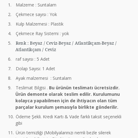
1.
Malzeme : Suntalam
2.
Çekmece sayısı : Yok
3.
Kulp Malzemesi : Plastik
4.
Çekmece Ray Sistemi : yok
5.
Renk : Beyaz / Ceviz-Beyaz / Atlantikçam-Beyaz /
Atlantikçam / Ceviz
6.
raf sayısı : 5 Adet
7.
Dolap Sayısı: 1 Adet
8.
Ayak malzemesi : Suntalam
9.
Teslimat Bilgisi .
Bu ürünün teslimatı ücretsizdir.
Ürün demonte olarak teslim edilir. Kurulumunu
kolayca yapabilmen için de ihtiyacın olan tüm
parçalar kurulum şemasıyla birlikte gönderilir.
10.
Ödeme Şekli. Kredi Kartı & Vade farklı taksit seçenekli
gibi
11.
Ürün temizliği (Mobilyalarınızı nemli bezle silerek