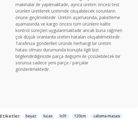
makinalar ile yapılmaktadır, ayrıca üretim öncesi test
ürünleri üretilerek üretimde oluşabilecek sorunların
önüne geçilmektedir. Üretim aşamasında, paketleme
aşamasında ve kargo öncesi tüm ürünlere kalite
kontrol süreçleri uygulanmaktadır ancak buna rağmen
çok düşük oranlarda üretim hataları oluşabilmektedir.
Tarafınıza gönderilen üründe herhangi bir üretim
hatası olması durumunda konuyla ilgili bizi
bilgilendirdiğinizde parça değişimi ile çözülebilecek bir
sorunsa sadece yeni parça / parçalar
gönderilmektedir.
Etiketler:
beyaz
lucas
lc01
120cm
calisma-masasi