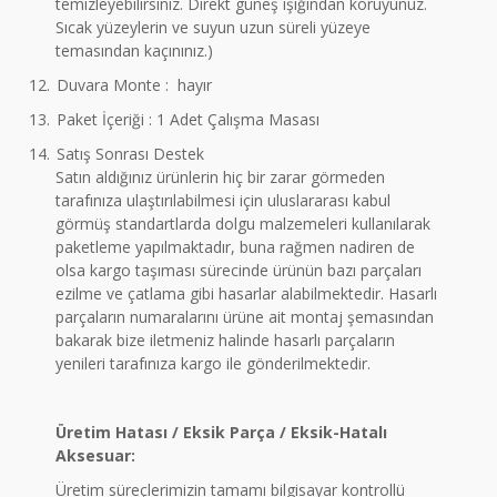
temizleyebilirsiniz. Direkt güneş ışığından koruyunuz.
Sıcak yüzeylerin ve suyun uzun süreli yüzeye
temasından kaçınınız.)
12.
Duvara Monte : hayır
13.
Paket İçeriği : 1 Adet Çalışma Masası
14.
Satış Sonrası Destek
Satın aldığınız ürünlerin hiç bir zarar görmeden
tarafınıza ulaştırılabilmesi için uluslararası kabul
görmüş standartlarda dolgu malzemeleri kullanılarak
paketleme yapılmaktadır, buna rağmen nadiren de
olsa kargo taşıması sürecinde ürünün bazı parçaları
ezilme ve çatlama gibi hasarlar alabilmektedir. Hasarlı
parçaların numaralarını ürüne ait montaj şemasından
bakarak bize iletmeniz halinde hasarlı parçaların
yenileri tarafınıza kargo ile gönderilmektedir.
Üretim Hatası / Eksik Parça / Eksik-Hatalı
Aksesuar:
Üretim süreçlerimizin tamamı bilgisayar kontrollü