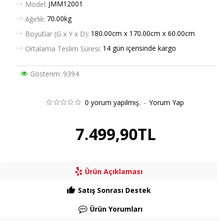
JMM12001
Model:
70.00kg
Ağırlık:
180.00cm x 170.00cm x 60.00cm
Boyutlar (G x Y x D):
14 gün içerisinde kargo
Ortalama Teslim Süresi:
Gösterim: 9394
0 yorum yapılmış.
-
Yorum Yap
7.499,90TL
Ürün Açıklaması
Satış Sonrası Destek
Ürün Yorumları