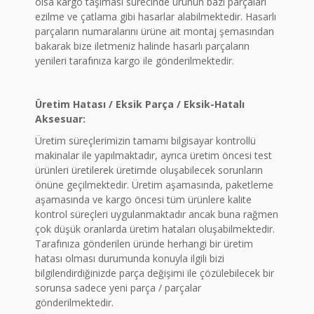
olsa kargo taşıması sürecinde ürünün bazı parçaları
ezilme ve çatlama gibi hasarlar alabilmektedir. Hasarlı
parçaların numaralarını ürüne ait montaj şemasından
bakarak bize iletmeniz halinde hasarlı parçaların
yenileri tarafınıza kargo ile gönderilmektedir.
Üretim Hatası / Eksik Parça / Eksik-Hatalı
Aksesuar:
Üretim süreçlerimizin tamamı bilgisayar kontrollü
makinalar ile yapılmaktadır, ayrıca üretim öncesi test
ürünleri üretilerek üretimde oluşabilecek sorunların
önüne geçilmektedir. Üretim aşamasında, paketleme
aşamasında ve kargo öncesi tüm ürünlere kalite
kontrol süreçleri uygulanmaktadır ancak buna rağmen
çok düşük oranlarda üretim hataları oluşabilmektedir.
Tarafınıza gönderilen üründe herhangi bir üretim
hatası olması durumunda konuyla ilgili bizi
bilgilendirdiğinizde parça değişimi ile çözülebilecek bir
sorunsa sadece yeni parça / parçalar
gönderilmektedir.