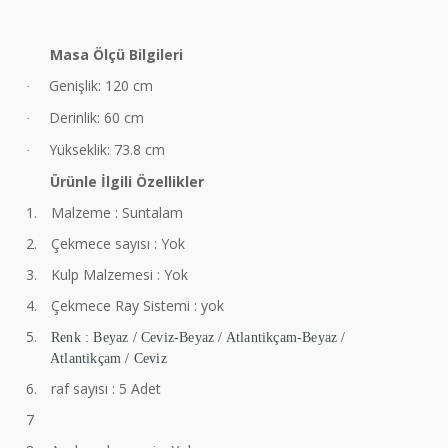
Masa Ölçü Bilgileri
Genişlik: 120 cm
·
Derinlik: 60 cm
·
Yükseklik: 73.8 cm
·
Ürünle İlgili Özellikler
1.
Malzeme : Suntalam
2.
Çekmece sayısı : Yok
3.
Kulp Malzemesi : Yok
4.
Çekmece Ray Sistemi : yok
5.
Renk : Beyaz / Ceviz-Beyaz / Atlantikçam-Beyaz /
Atlantikçam / Ceviz
6.
raf sayısı : 5 Adet
7