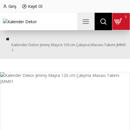
Giriş
Kayıt Ol
0
Kalender Dekor Jimmy Mayra 120 cm Çalışma Masası Takımı JMM0
1