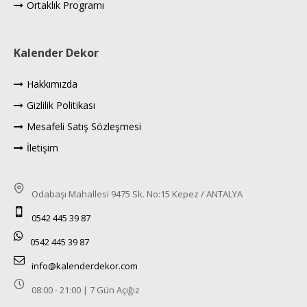
Ortaklık Programı
Kalender Dekor
Hakkımızda
Gizlilik Politikası
Mesafeli Satış Sözleşmesi
İletişim
Odabaşı Mahallesi 9475 Sk. No:15 Kepez / ANTALYA
0542 445 39 87
0542 445 39 87
info@kalenderdekor.com
08:00 - 21:00 | 7 Gün Açığız