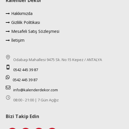
Kalender Dekor
Hakkımızda
Gizlilik Politikası
Mesafeli Satış Sözleşmesi
İletişim
Odabaşı Mahallesi 9475 Sk. No:15 Kepez / ANTALYA
0542 445 39 87
0542 445 39 87
info@kalenderdekor.com
08:00 - 21:00 | 7 Gün Açığız
Bizi Takip Edin