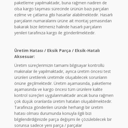
paketleme yapılmaktadır, buna rağmen nadiren de
olsa kargo taşıması sürecinde ürünün bazı parçaları
ezilme ve çatlama gibi hasarlar alabilmektedir. Hasarlı
parçaların numaralarını ürüne ait montaj şemasından
bakarak bize iletmeniz halinde hasarlı parçaların
yenileri tarafınıza kargo ile gönderilmektedir.
Üretim Hatası / Eksik Parça / Eksik-Hatalı
Aksesuar:
Üretim süreçlerimizin tamamı bilgisayar kontrollü
makinalar ile yapılmaktadır, ayrıca üretim öncesi test
ürünleri üretilerek üretimde oluşabilecek sorunların
önüne geçilmektedir. Üretim aşamasında, paketleme
aşamasında ve kargo öncesi tüm ürünlere kalite
kontrol süreçleri uygulanmaktadır ancak buna rağmen
çok düşük oranlarda üretim hataları oluşabilmektedir.
Tarafınıza gönderilen üründe herhangi bir üretim
hatası olması durumunda konuyla ilgili bizi
bilgilendirdiğinizde parça değişimi ile çözülebilecek bir
sorunsa sadece yeni parça / parçalar