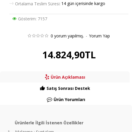
14 gün içerisinde kargo
Ortalama Teslim Süresi:
Gösterim: 7157
0 yorum yapılmış.
-
Yorum Yap
14.824,90TL
Ürün Açıklaması
Satış Sonrası Destek
Ürün Yorumları
Ürünlerle İlgili İstenen Özellikler
1.
Malzeme : Suntalam