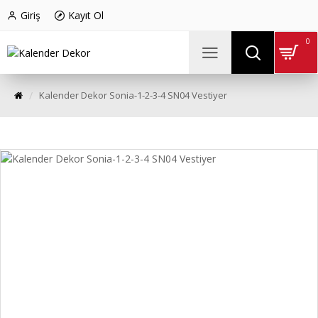
Giriş
Kayıt Ol
0
Kalender Dekor Sonia-1-2-3-4 SN04 Vestiyer