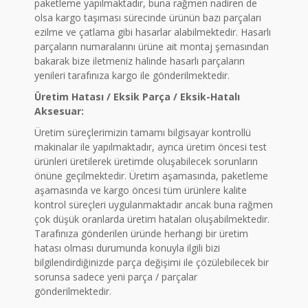
paketleme yapılmaktadır, buna rağmen nadiren de
olsa kargo taşıması sürecinde ürünün bazı parçaları
ezilme ve çatlama gibi hasarlar alabilmektedir. Hasarlı
parçaların numaralarını ürüne ait montaj şemasından
bakarak bize iletmeniz halinde hasarlı parçaların
yenileri tarafınıza kargo ile gönderilmektedir.
Üretim Hatası / Eksik Parça / Eksik-Hatalı
Aksesuar:
Üretim süreçlerimizin tamamı bilgisayar kontrollü
makinalar ile yapılmaktadır, ayrıca üretim öncesi test
ürünleri üretilerek üretimde oluşabilecek sorunların
önüne geçilmektedir. Üretim aşamasında, paketleme
aşamasında ve kargo öncesi tüm ürünlere kalite
kontrol süreçleri uygulanmaktadır ancak buna rağmen
çok düşük oranlarda üretim hataları oluşabilmektedir.
Tarafınıza gönderilen üründe herhangi bir üretim
hatası olması durumunda konuyla ilgili bizi
bilgilendirdiğinizde parça değişimi ile çözülebilecek bir
sorunsa sadece yeni parça / parçalar
gönderilmektedir.