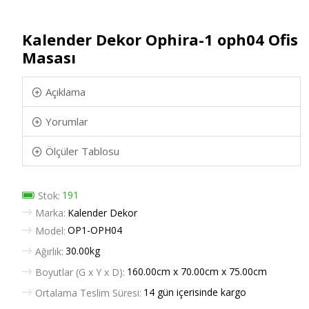
Kalender Dekor Ophira-1 oph04 Ofis
Masası
Açıklama
Yorumlar
Ölçüler Tablosu
191
Stok:
Marka:
Kalender Dekor
OP1-OPH04
Model:
30.00kg
Ağırlık:
160.00cm x 70.00cm x 75.00cm
Boyutlar (G x Y x D):
14 gün içerisinde kargo
Ortalama Teslim Süresi: