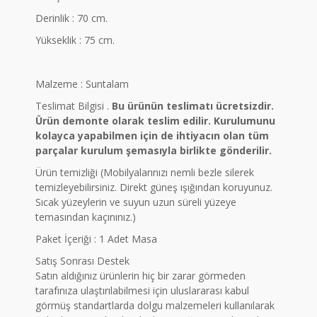
Derinlik : 70 cm.
Yükseklik : 75 cm.
Malzeme : Suntalam
Teslimat Bilgisi .
Bu ürünün teslimatı ücretsizdir.
Ürün demonte olarak teslim edilir. Kurulumunu
kolayca yapabilmen için de ihtiyacın olan tüm
parçalar kurulum şemasıyla birlikte gönderilir.
Ürün temizliği (Mobilyalarınızı nemli bezle silerek
temizleyebilirsiniz. Direkt güneş ışığından koruyunuz.
Sıcak yüzeylerin ve suyun uzun süreli yüzeye
temasından kaçınınız.)
Paket İçeriği : 1 Adet Masa
Satış Sonrası Destek
Satın aldığınız ürünlerin hiç bir zarar görmeden
tarafınıza ulaştırılabilmesi için uluslararası kabul
görmüş standartlarda dolgu malzemeleri kullanılarak