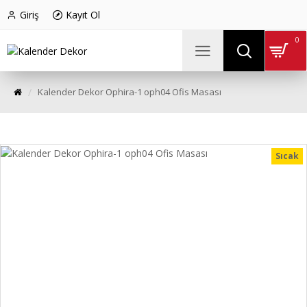
Giriş
Kayıt Ol
0
Kalender Dekor Ophira-1 oph04 Ofis Masası
Sıcak