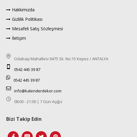
Hakkımızda
Gizlilik Politikası
Mesafeli Satış Sözleşmesi
İletişim
Odabaşı Mahallesi 9475 Sk. No:15 Kepez / ANTALYA
0542 445 39 87
0542 445 39 87
info@kalenderdekor.com
08:00 - 21:00 | 7 Gün Açığız
Bizi Takip Edin