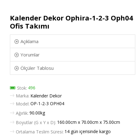
Kalender Dekor Ophira-1-2-3 Oph04
Ofis Takımı
Açıklama
Yorumlar
Ölçüler Tablosu
496
Stok:
Marka:
Kalender Dekor
OP-1-2-3 OPH04
Model:
90.00kg
Ağırlık:
160.00cm x 70.00cm x 75.00cm
Boyutlar (G x Y x D):
14 gün içerisinde kargo
Ortalama Teslim Süresi: