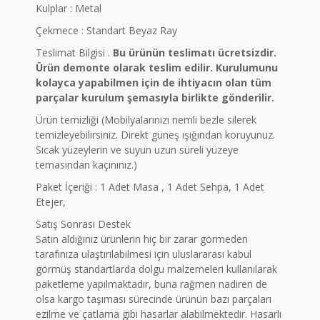
Kulplar : Metal
Çekmece : Standart Beyaz Ray
Teslimat Bilgisi .
Bu ürünün teslimatı ücretsizdir.
Ürün demonte olarak teslim edilir. Kurulumunu
kolayca yapabilmen için de ihtiyacın olan tüm
parçalar kurulum şemasıyla birlikte gönderilir.
Ürün temizliği (Mobilyalarınızı nemli bezle silerek
temizleyebilirsiniz. Direkt güneş ışığından koruyunuz.
Sıcak yüzeylerin ve suyun uzun süreli yüzeye
temasından kaçınınız.)
Paket İçeriği : 1 Adet Masa , 1 Adet Sehpa, 1 Adet
Etejer,
Satış Sonrası Destek
Satın aldığınız ürünlerin hiç bir zarar görmeden
tarafınıza ulaştırılabilmesi için uluslararası kabul
görmüş standartlarda dolgu malzemeleri kullanılarak
paketleme yapılmaktadır, buna rağmen nadiren de
olsa kargo taşıması sürecinde ürünün bazı parçaları
ezilme ve çatlama gibi hasarlar alabilmektedir. Hasarlı