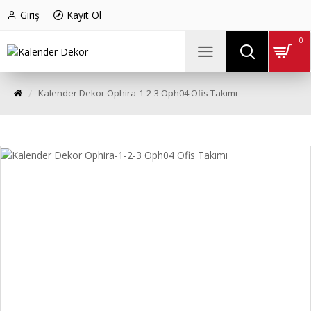
Giriş
Kayıt Ol
0
Kalender Dekor Ophira-1-2-3 Oph04 Ofis Takımı