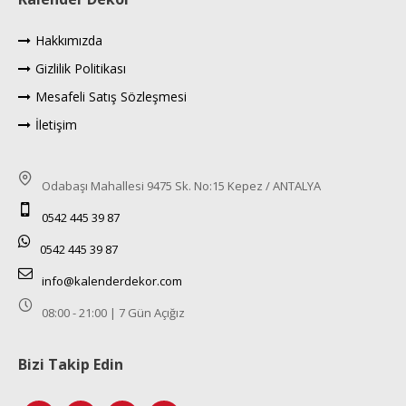
Hakkımızda
Gizlilik Politikası
Mesafeli Satış Sözleşmesi
İletişim
Odabaşı Mahallesi 9475 Sk. No:15 Kepez / ANTALYA
0542 445 39 87
0542 445 39 87
info@kalenderdekor.com
08:00 - 21:00 | 7 Gün Açığız
Bizi Takip Edin