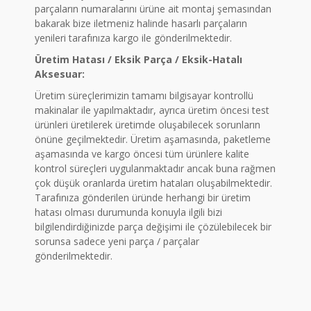
parçaların numaralarını ürüne ait montaj şemasından
bakarak bize iletmeniz halinde hasarlı parçaların
yenileri tarafınıza kargo ile gönderilmektedir.
Üretim Hatası / Eksik Parça / Eksik-Hatalı
Aksesuar:
Üretim süreçlerimizin tamamı bilgisayar kontrollü
makinalar ile yapılmaktadır, ayrıca üretim öncesi test
ürünleri üretilerek üretimde oluşabilecek sorunların
önüne geçilmektedir. Üretim aşamasında, paketleme
aşamasında ve kargo öncesi tüm ürünlere kalite
kontrol süreçleri uygulanmaktadır ancak buna rağmen
çok düşük oranlarda üretim hataları oluşabilmektedir.
Tarafınıza gönderilen üründe herhangi bir üretim
hatası olması durumunda konuyla ilgili bizi
bilgilendirdiğinizde parça değişimi ile çözülebilecek bir
sorunsa sadece yeni parça / parçalar
gönderilmektedir.