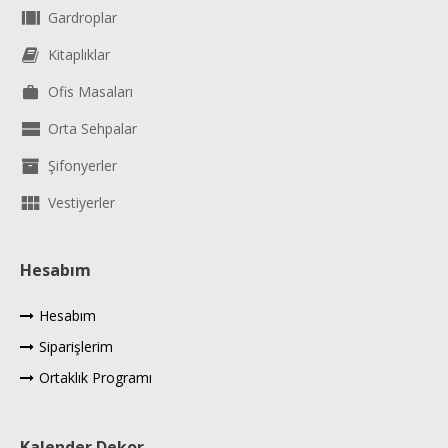
Gardroplar
Kitaplıklar
Ofis Masaları
Orta Sehpalar
Şifonyerler
Vestiyerler
Hesabım
Hesabım
Siparişlerim
Ortaklık Programı
Kalender Dekor