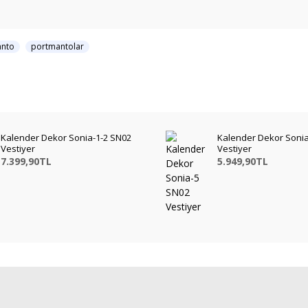
anto
portmantolar
Kalender Dekor Sonia-1-2 SN02
Kalender Dekor Soni
Vestiyer
Vestiyer
7.399,90TL
5.949,90TL