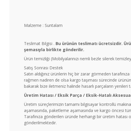
Malzeme : Suntalam
Teslimat Bilgisi .
Bu ürünün teslimatı ücretsizdir. Ür
şemasıyla birlikte gönderilir.
Ürün temizliği (Mobilyalarınızı nemli bezle silerek temizl
Satış Sonrası Destek
Satın aldığınız ürünlerin hiç bir zarar görmeden tarafınız
rağmen nadiren de olsa kargo taşıması sürecinde ürünün b
bakarak bize iletmeniz halinde hasarlı parçaların yenileri 
Üretim Hatası / Eksik Parça / Eksik-Hatalı Aksesua
Üretim süreçlerimizin tamamı bilgisayar kontrollü makinal
aşamasında, paketleme aşamasında ve kargo öncesi tüm ü
Tarafınıza gönderilen üründe herhangi bir üretim hatası ol
gönderilmektedir.