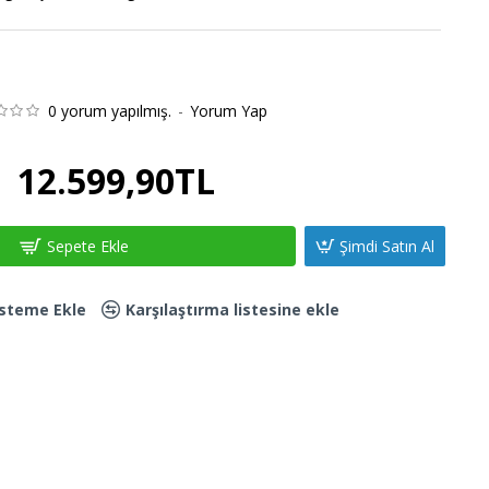
0 yorum yapılmış.
-
Yorum Yap
12.599,90TL
Sepete Ekle
Şimdi Satın Al
Listeme Ekle
Karşılaştırma listesine ekle