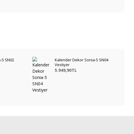
a-5 SN02
Kalender Dekor Sonia-5 SN04
Vestiyer
5.949,90TL