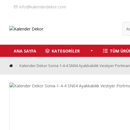
info@kalenderdekor.com
ANA SAYFA
KATEGORİLER
TÜM ÜRÜ
Kalender Dekor Sonia-1-4-4 SN04 Ayakkabılık Vestiyer Portman