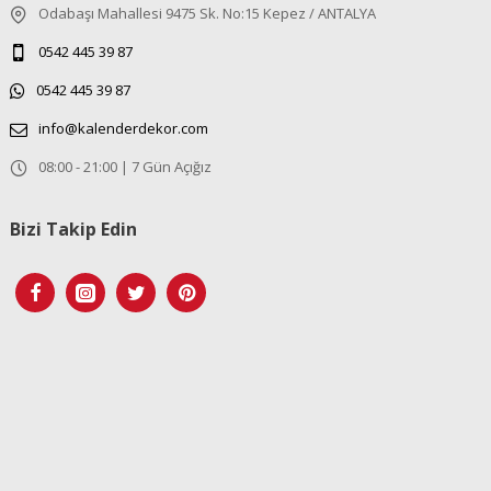
Odabaşı Mahallesi 9475 Sk. No:15 Kepez / ANTALYA
0542 445 39 87
0542 445 39 87
info@kalenderdekor.com
08:00 - 21:00 | 7 Gün Açığız
Bizi Takip Edin