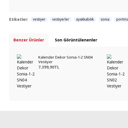
Etiketler:
vestiyer
vestiyerler
ayakkabılık
sonia
portm
Benzer Ürünler
Son Görüntülenenler
Kalender Dekor Sonia-1-2 SN04
Vestiyer
7.399,90TL