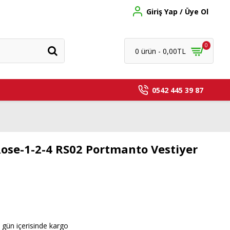
Giriş Yap / Üye Ol
0
0 ürün - 0,00TL
0542 445 39 87
ose-1-2-4 RS02 Portmanto Vestiyer
 gün içerisinde kargo