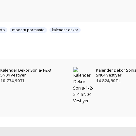
nto
modern pormanto
kalender dekor
Kalender Dekor Sonia-1-2-3
Kalender Dekor Sonia
SN04 Vestiyer
SN04 Vestiyer
10.774,90TL
14.824,90TL