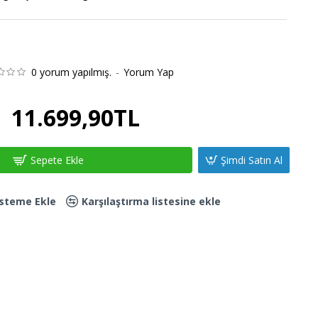
0 yorum yapılmış.
-
Yorum Yap
11.699,90TL
Sepete Ekle
Şimdi Satın Al
Listeme Ekle
Karşılaştırma listesine ekle