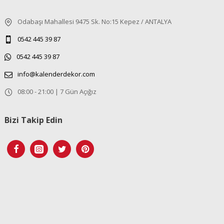
Odabaşı Mahallesi 9475 Sk. No:15 Kepez / ANTALYA
0542 445 39 87
0542 445 39 87
info@kalenderdekor.com
08:00 - 21:00 | 7 Gün Açığız
Bizi Takip Edin