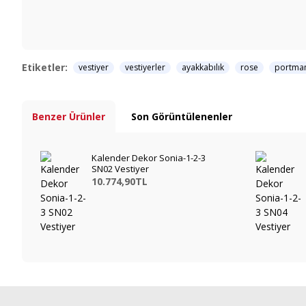
Etiketler:
vestiyer
vestiyerler
ayakkabılık
rose
portma
Benzer Ürünler
Son Görüntülenenler
Kalender Dekor Sonia-1-2-3
SN02 Vestiyer
10.774,90TL