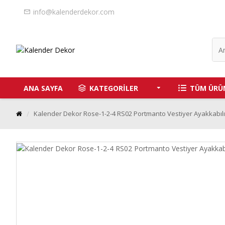
info@kalenderdekor.com
ANA SAYFA
KATEGORİLER
TÜM ÜRÜ
Kalender Dekor Rose-1-2-4 RS02 Portmanto Vestiyer Ayakkabıl