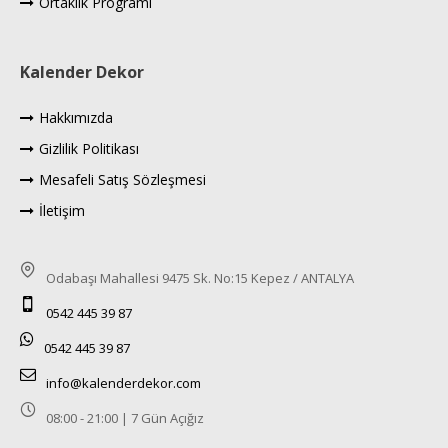
Ortaklık Programı
Kalender Dekor
Hakkımızda
Gizlilik Politikası
Mesafeli Satış Sözleşmesi
İletişim
Odabaşı Mahallesi 9475 Sk. No:15 Kepez / ANTALYA
0542 445 39 87
0542 445 39 87
info@kalenderdekor.com
08:00 - 21:00 | 7 Gün Açığız