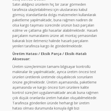
Satın aldığınız ürünlerin hiç bir zarar görmeden
tarafınıza ulaştırılabilmesi için uluslararası kabul
görmüş standartlarda dolgu malzemeleri kullanılarak
paketleme yapılmaktadır, buna rağmen nadiren de
olsa kargo taşıması sürecinde ürünün bazı parçaları
ezilme ve çatlama gibi hasarlar alabilmektedir. Hasarlı
parçaların numaralarını ürüne ait montaj şemasından
bakarak bize iletmeniz halinde hasarlı parçaların
yenileri tarafınıza kargo ile gönderilmektedir.
Üretim Hatası / Eksik Parça / Eksik-Hatalı
Aksesuar:
Üretim süreçlerimizin tamamı bilgisayar kontrollü
makinalar ile yapılmaktadır, ayrıca üretim öncesi test
ürünleri üretilerek üretimde oluşabilecek sorunların
önüne geçilmektedir. Üretim aşamasında, paketleme
aşamasında ve kargo öncesi tüm ürünlere kalite
kontrol süreçleri uygulanmaktadır ancak buna rağmen
çok düşük oranlarda üretim hataları oluşabilmektedir.
Tarafınıza gönderilen üründe herhangi bir üretim
hatası olması durumunda konuyla ilgili bizi