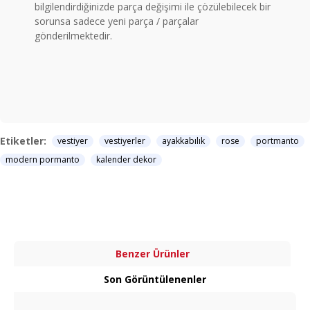
bilgilendirdiğinizde parça değişimi ile çözülebilecek bir
sorunsa sadece yeni parça / parçalar
gönderilmektedir.
Etiketler:
vestiyer
vestiyerler
ayakkabılık
rose
portmanto
modern pormanto
kalender dekor
Benzer Ürünler
Son Görüntülenenler