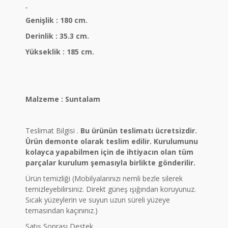
Genişlik : 180 cm.
Derinlik : 35.3 cm.
Yükseklik : 185 cm.
Malzeme : Suntalam
Teslimat Bilgisi .
Bu ürünün teslimatı ücretsizdir.
Ürün demonte olarak teslim edilir. Kurulumunu
kolayca yapabilmen için de ihtiyacın olan tüm
parçalar kurulum şemasıyla birlikte gönderilir.
Ürün temizliği (Mobilyalarınızı nemli bezle silerek
temizleyebilirsiniz. Direkt güneş ışığından koruyunuz.
Sıcak yüzeylerin ve suyun uzun süreli yüzeye
temasından kaçınınız.)
Satış Sonrası Destek