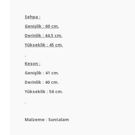
Sehpa :
Genişlik : 60 cm.
Derinlik : 44.5 cm.
Yükseklik : 45 cm.
Keson :
Genişlik : 41 cm.
Derinlik : 40 cm.
Yükseklik : 56 cm.
Malzeme : Suntalam