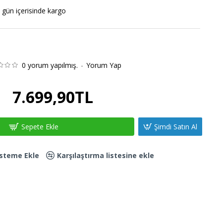
 gün içerisinde kargo
0 yorum yapılmış.
-
Yorum Yap
7.699,90TL
Sepete Ekle
Şimdi Satın Al
Listeme Ekle
Karşılaştırma listesine ekle