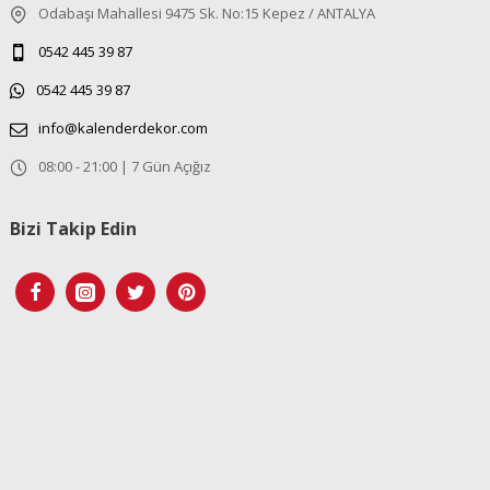
Odabaşı Mahallesi 9475 Sk. No:15 Kepez / ANTALYA
0542 445 39 87
0542 445 39 87
info@kalenderdekor.com
08:00 - 21:00 | 7 Gün Açığız
Bizi Takip Edin