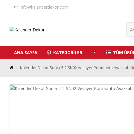
info@kalenderdekor.com
ANA SAYFA
KATEGORİLER
TÜM ÜRÜ
Kalender Dekor Sonia-5-2 SN02 Vestiyer Portmanto Ayakkabılı