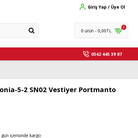
Giriş Yap / Üye Ol
0
0 ürün - 0,00TL
0542 445 39 87
onia-5-2 SN02 Vestiyer Portmanto
 gün içerisinde kargo