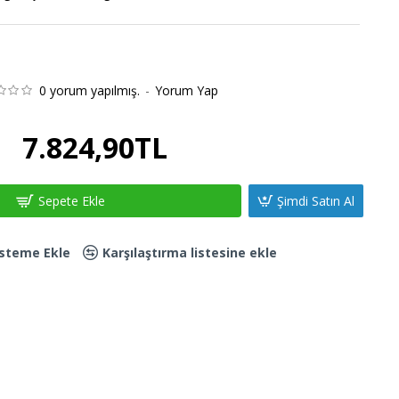
0 yorum yapılmış.
-
Yorum Yap
7.824,90TL
Sepete Ekle
Şimdi Satın Al
Listeme Ekle
Karşılaştırma listesine ekle