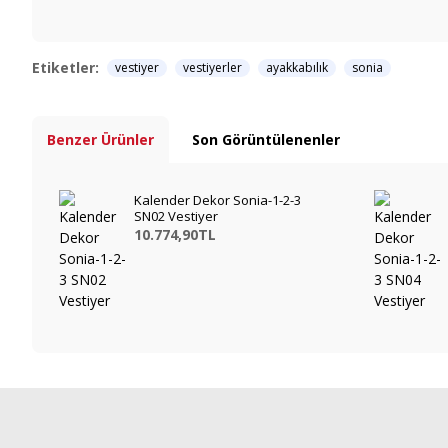
Etiketler:
vestiyer
vestiyerler
ayakkabılık
sonia
Benzer Ürünler
Son Görüntülenenler
Kalender Dekor Sonia-1-2-3
SN02 Vestiyer
10.774,90TL