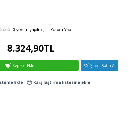
0 yorum yapılmış.
-
Yorum Yap
8.324,90TL
Sepete Ekle
Şimdi Satın Al
Listeme Ekle
Karşılaştırma listesine ekle