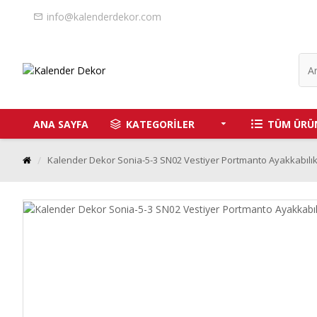
info@kalenderdekor.com
ANA SAYFA
KATEGORİLER
TÜM ÜRÜ
Kalender Dekor Sonia-5-3 SN02 Vestiyer Portmanto Ayakkabılı