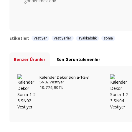
gönderilmektedir.
Etiketler:
vestiyer
vestiyerler
ayakkabılık
sonia
Benzer Ürünler
Son Görüntülenenler
Kalender Dekor Sonia-1-2-3
SN02 Vestiyer
10.774,90TL