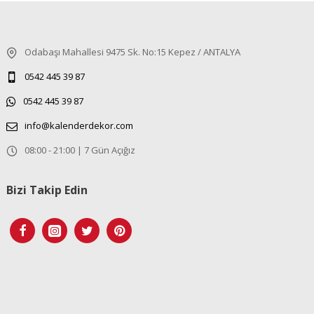
Odabaşı Mahallesi 9475 Sk. No:15 Kepez / ANTALYA
0542 445 39 87
0542 445 39 87
info@kalenderdekor.com
08:00 - 21:00 | 7 Gün Açığız
Bizi Takip Edin