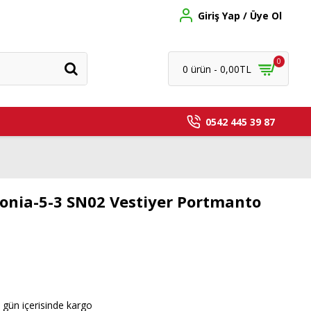
Giriş Yap / Üye Ol
0
0 ürün - 0,00TL
0542 445 39 87
onia-5-3 SN02 Vestiyer Portmanto
 gün içerisinde kargo