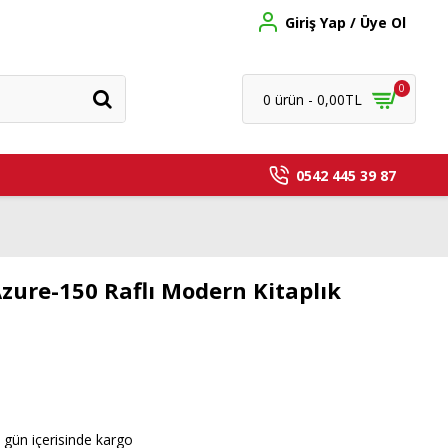
Giriş Yap / Üye Ol
0
0 ürün - 0,00TL
0542 445 39 87
zure-150 Raflı Modern Kitaplık
 gün içerisinde kargo