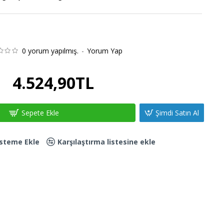
0 yorum yapılmış.
-
Yorum Yap
4.524,90TL
Sepete Ekle
Şimdi Satın Al
Listeme Ekle
Karşılaştırma listesine ekle