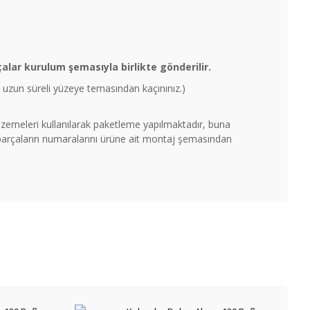
lar kurulum şemasıyla birlikte gönderilir.
un uzun süreli yüzeye temasından kaçınınız.)
malzemeleri kullanılarak paketleme yapılmaktadır, buna
 parçaların numaralarını ürüne ait montaj şemasından