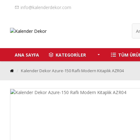
info@kalenderdekor.com
ANA SAYFA
KATEGORİLER
TÜM ÜRÜ
Kalender Dekor Azure-150 Raflı Modern Kitaplık AZR04