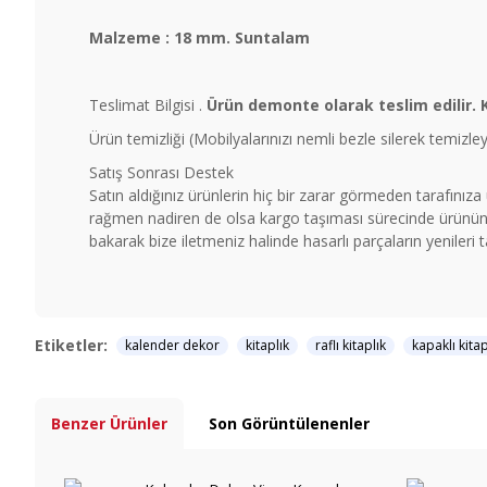
Malzeme : 18 mm. Suntalam
Teslimat Bilgisi .
Ürün demonte olarak teslim edilir. 
Ürün temizliği (Mobilyalarınızı nemli bezle silerek temizl
Satış Sonrası Destek
Satın aldığınız ürünlerin hiç bir zarar görmeden tarafınız
rağmen nadiren de olsa kargo taşıması sürecinde ürünün b
bakarak bize iletmeniz halinde hasarlı parçaların yenileri 
Etiketler:
kalender dekor
kitaplık
raflı kitaplık
kapaklı kitap
Benzer Ürünler
Son Görüntülenenler