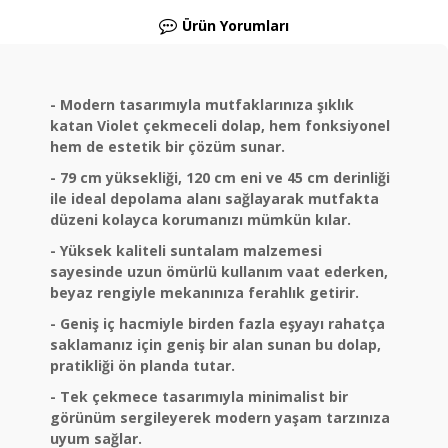
Ürün Yorumları
- Modern tasarımıyla mutfaklarınıza şıklık
katan Violet çekmeceli dolap, hem fonksiyonel
hem de estetik bir çözüm sunar.
- 79 cm yüksekliği, 120 cm eni ve 45 cm derinliği
ile ideal depolama alanı sağlayarak mutfakta
düzeni kolayca korumanızı mümkün kılar.
- Yüksek kaliteli suntalam malzemesi
sayesinde uzun ömürlü kullanım vaat ederken,
beyaz rengiyle mekanınıza ferahlık getirir.
- Geniş iç hacmiyle birden fazla eşyayı rahatça
saklamanız için geniş bir alan sunan bu dolap,
pratikliği ön planda tutar.
- Tek çekmece tasarımıyla minimalist bir
görünüm sergileyerek modern yaşam tarzınıza
uyum sağlar.