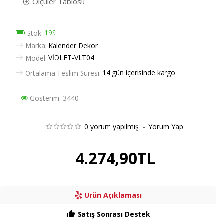
Ölçüler Tablosu
199
Stok:
Marka:
Kalender Dekor
VİOLET-VLT04
Model:
14 gün içerisinde kargo
Ortalama Teslim Süresi:
Gösterim: 3440
0 yorum yapılmış.
-
Yorum Yap
4.274,90TL
Ürün Açıklaması
Satış Sonrası Destek