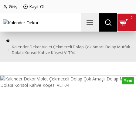
Giriş
Kayıt Ol
0
Kalender Dekor Violet Çekmeceli Dolap Çok Amaçlı Dolap Mutfak
Dolabı Konsol Kahve Köşesi VLT04
Yeni