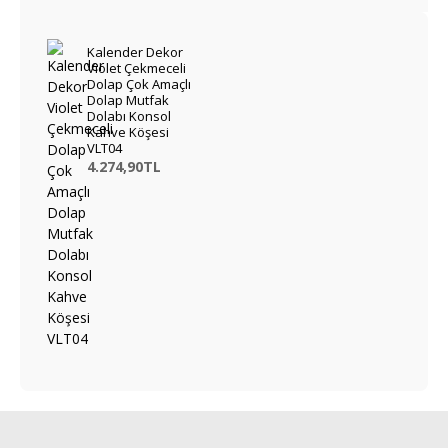
Kalender Dekor
Violet Çekmeceli
Dolap Çok Amaçlı
Dolap Mutfak
Dolabı Konsol
Kahve Köşesi
VLT04
4.274,90TL