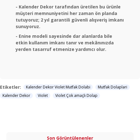
- Kalender Dekor tarafından üretilen bu ürünle
müşteri memnuniyetini her zaman ön planda
tutuyoruz; 2 yıl garantili güvenli alışveriş imkanı
sunuyoruz.
- Enine modeli sayesinde dar alanlarda bile
etkin kullanım imkanı tanır ve mekânınızda
yerden tasarruf etmenize yardımcı olur.
Etiketler:
Kalender Dekor Violet Mutfak Dolabi
Mutfak Dolaplari
Kalender Dekor
Violet
Violet Çok amaçlı Dolap
Son Görüntülenenler