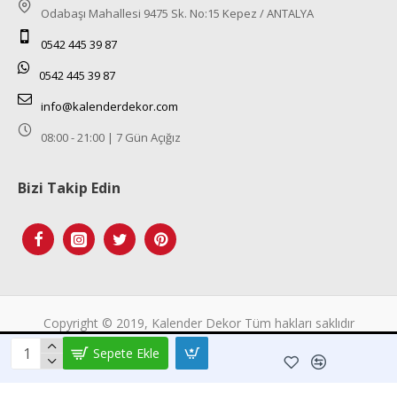
Odabaşı Mahallesi 9475 Sk. No:15 Kepez / ANTALYA
0542 445 39 87
0542 445 39 87
info@kalenderdekor.com
08:00 - 21:00 | 7 Gün Açığız
Bizi Takip Edin
Tek Tıkla Ödeme Kolaylığı
Copyright © 2019, Kalender Dekor Tüm hakları saklıdır
7/24 Canlı Destek
Sepete Ekle
%100 Sorunsuz Alışveriş