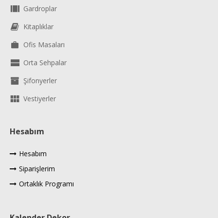
Gardroplar
Kitaplıklar
Ofis Masaları
Orta Sehpalar
Şifonyerler
Vestiyerler
Hesabım
Hesabım
Siparişlerim
Ortaklık Programı
Kalender Dekor