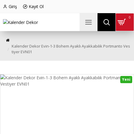
Giriş
Kayıt Ol
0
Kalender Dekor Evin-1-3 Bohem Ayaklı Ayakkabılık Portmanto Ves
tiyer EVN01
Yeni