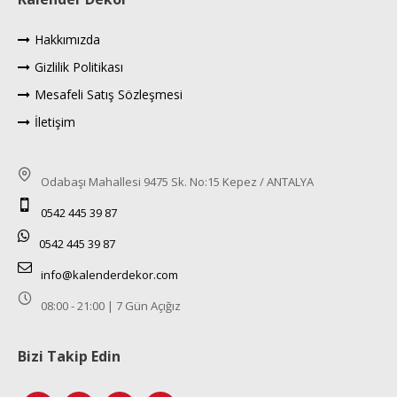
Hakkımızda
Gizlilik Politikası
Mesafeli Satış Sözleşmesi
İletişim
Odabaşı Mahallesi 9475 Sk. No:15 Kepez / ANTALYA
0542 445 39 87
0542 445 39 87
info@kalenderdekor.com
08:00 - 21:00 | 7 Gün Açığız
Bizi Takip Edin