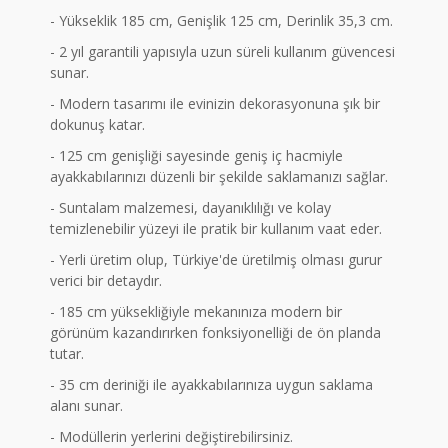
- Yükseklik 185 cm, Genişlik 125 cm, Derinlik 35,3 cm.
- 2 yıl garantili yapısıyla uzun süreli kullanım güvencesi
sunar.
- Modern tasarımı ile evinizin dekorasyonuna şık bir
dokunuş katar.
- 125 cm genişliği sayesinde geniş iç hacmiyle
ayakkabılarınızı düzenli bir şekilde saklamanızı sağlar.
- Suntalam malzemesi, dayanıklılığı ve kolay
temizlenebilir yüzeyi ile pratik bir kullanım vaat eder.
- Yerli üretim olup, Türkiye'de üretilmiş olması gurur
verici bir detaydır.
- 185 cm yüksekliğiyle mekanınıza modern bir
görünüm kazandırırken fonksiyonelliği de ön planda
tutar.
- 35 cm deriniği ile ayakkabılarınıza uygun saklama
alanı sunar.
- Modüllerin yerlerini değiştirebilirsiniz.