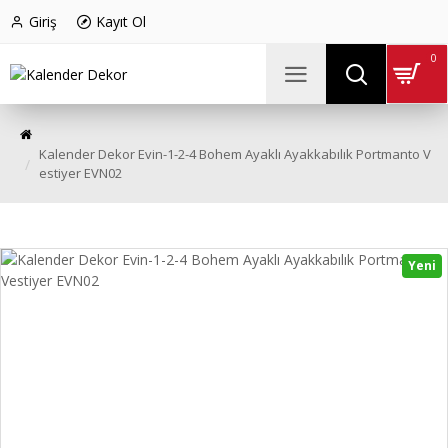
Giriş
Kayıt Ol
0
Kalender Dekor Evin-1-2-4 Bohem Ayaklı Ayakkabılık Portmanto V
estiyer EVN02
Yeni