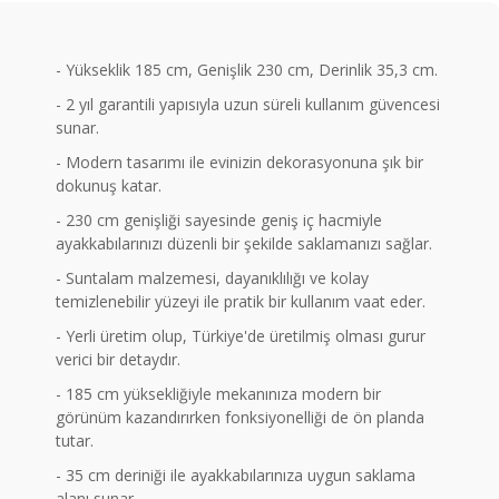
- Yükseklik 185 cm, Genişlik 230 cm, Derinlik 35,3 cm.
- 2 yıl garantili yapısıyla uzun süreli kullanım güvencesi
sunar.
- Modern tasarımı ile evinizin dekorasyonuna şık bir
dokunuş katar.
- 230 cm genişliği sayesinde geniş iç hacmiyle
ayakkabılarınızı düzenli bir şekilde saklamanızı sağlar.
- Suntalam malzemesi, dayanıklılığı ve kolay
temizlenebilir yüzeyi ile pratik bir kullanım vaat eder.
- Yerli üretim olup, Türkiye'de üretilmiş olması gurur
verici bir detaydır.
- 185 cm yüksekliğiyle mekanınıza modern bir
görünüm kazandırırken fonksiyonelliği de ön planda
tutar.
- 35 cm deriniği ile ayakkabılarınıza uygun saklama
alanı sunar.