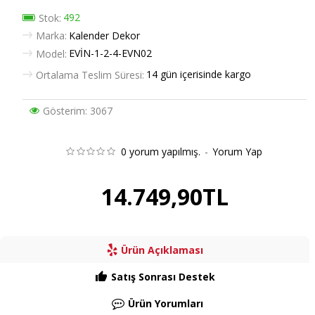
492
Stok:
Marka:
Kalender Dekor
EVİN-1-2-4-EVN02
Model:
14 gün içerisinde kargo
Ortalama Teslim Süresi:
Gösterim: 3067
0 yorum yapılmış.
-
Yorum Yap
14.749,90TL
Ürün Açıklaması
Satış Sonrası Destek
Ürün Yorumları