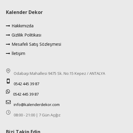
Kalender Dekor
Hakkımızda
Gizlilik Politikası
Mesafeli Satış Sözleşmesi
İletişim
Odabaşı Mahallesi 9475 Sk. No:15 Kepez / ANTALYA
0542 445 39 87
0542 445 39 87
info@kalenderdekor.com
08:00 - 21:00 | 7 Gün Açığız
Bizi Takip Edin