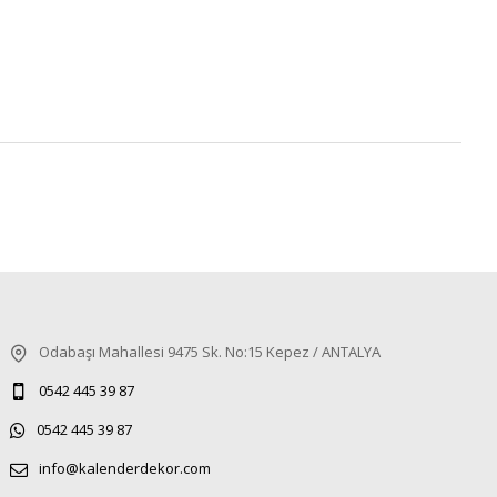
Odabaşı Mahallesi 9475 Sk. No:15 Kepez / ANTALYA
0542 445 39 87
0542 445 39 87
info@kalenderdekor.com