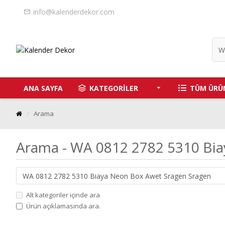
info@kalenderdekor.com
ANA SAYFA
KATEGORİLER
TÜM ÜRÜ
Arama
Arama - WA 0812 2782 5310 Bi
Alt kategoriler içinde ara
Ürün açıklamasında ara.