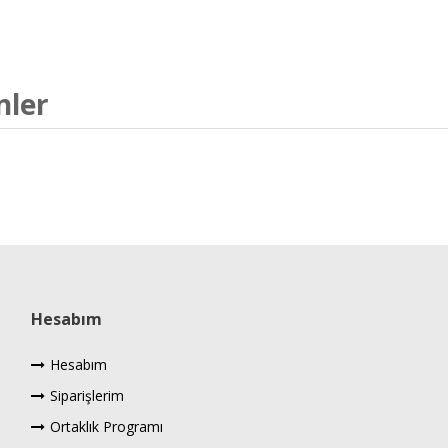
nler
Hesabım
Hesabım
Siparişlerim
Ortaklık Programı