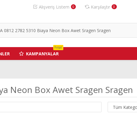
Alışveriş Listem
Karşılaştır
0
0
Fırsat
NLER
KAMPANYALAR
aya Neon Box Awet Sragen Sragen