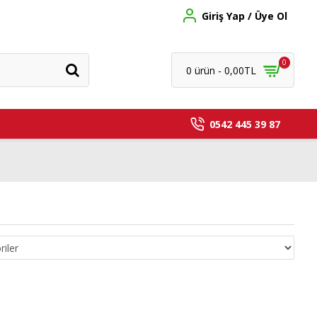
Giriş Yap / Üye Ol
0
0 ürün - 0,00TL
0542 445 39 87