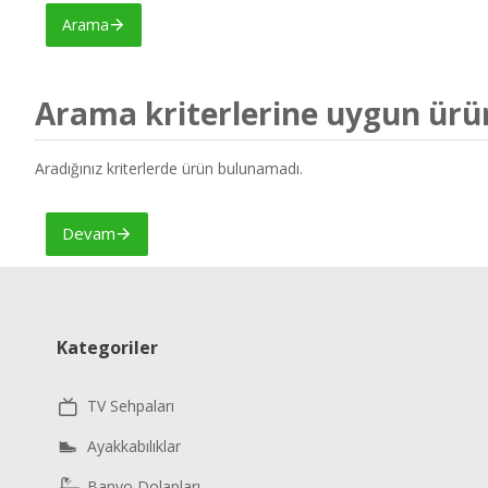
Arama
Arama kriterlerine uygun ürü
Aradığınız kriterlerde ürün bulunamadı.
Devam
Kategoriler
TV Sehpaları
Ayakkabılıklar
Banyo Dolapları