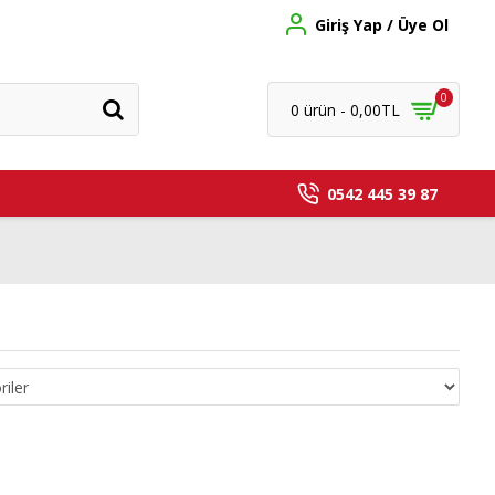
Giriş Yap / Üye Ol
0
0 ürün - 0,00TL
0542 445 39 87