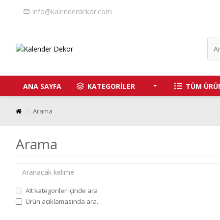
info@kalenderdekor.com
ANA SAYFA
KATEGORİLER
TÜM ÜRÜ
Arama
Arama
Alt kategoriler içinde ara
Ürün açıklamasında ara.