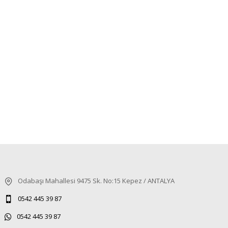
Odabaşı Mahallesi 9475 Sk. No:15 Kepez / ANTALYA
0542 445 39 87
0542 445 39 87