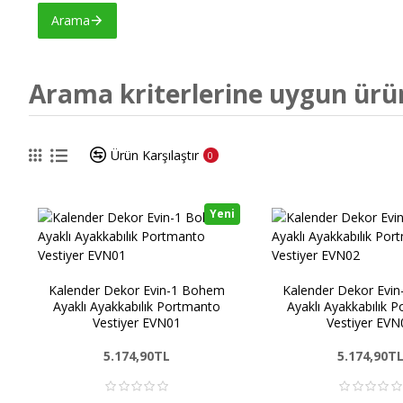
Arama
Arama kriterlerine uygun ürü
Ürün Karşılaştır
0
Yeni
Kalender Dekor Evin-1 Bohem
Kalender Dekor Evi
Ayaklı Ayakkabılık Portmanto
Ayaklı Ayakkabılık 
Vestiyer EVN01
Vestiyer EVN
5.174,90TL
5.174,90T