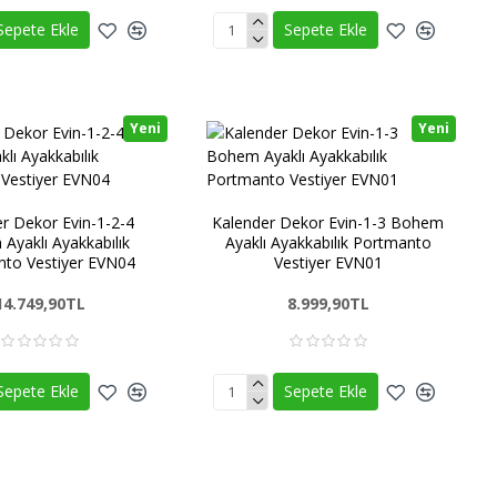
Sepete Ekle
Sepete Ekle
Yeni
Yeni
r Dekor Evin-1-2-4
Kalender Dekor Evin-1-3 Bohem
Ayaklı Ayakkabılık
Ayaklı Ayakkabılık Portmanto
to Vestiyer EVN04
Vestiyer EVN01
14.749,90TL
8.999,90TL
Sepete Ekle
Sepete Ekle