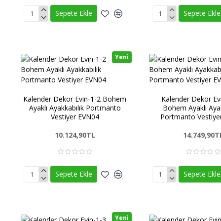
Sepete Ekle
Sepete Ekle
Yeni
Kalender Dekor Evin-1-2 Bohem
Kalender Dekor Ev
Ayaklı Ayakkabılık Portmanto
Bohem Ayaklı Ayak
Vestiyer EVN04
Portmanto Vestiy
10.124,90TL
14.749,90T
Sepete Ekle
Sepete Ekle
Yeni