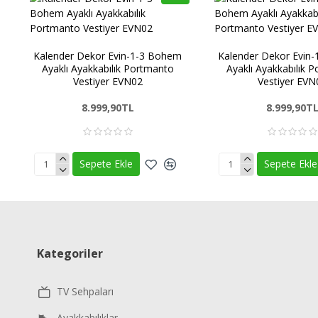
Kalender Dekor Evin-1-3 Bohem
Kalender Dekor Evin
Ayaklı Ayakkabılık Portmanto
Ayaklı Ayakkabılık 
Vestiyer EVN02
Vestiyer EVN
8.999,90TL
8.999,90T
Sepete Ekle
Sepete Ekle
Kategoriler
TV Sehpaları
Ayakkabılıklar