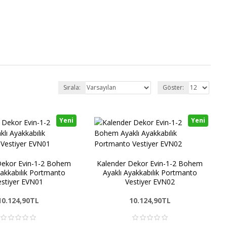
Sırala:
Göster:
Yeni
Yeni
Dekor Evin-1-2 Bohem
Kalender Dekor Evin-1-2 Bohem
yakkabılık Portmanto
Ayaklı Ayakkabılık Portmanto
estiyer EVN01
Vestiyer EVN02
10.124,90TL
10.124,90TL