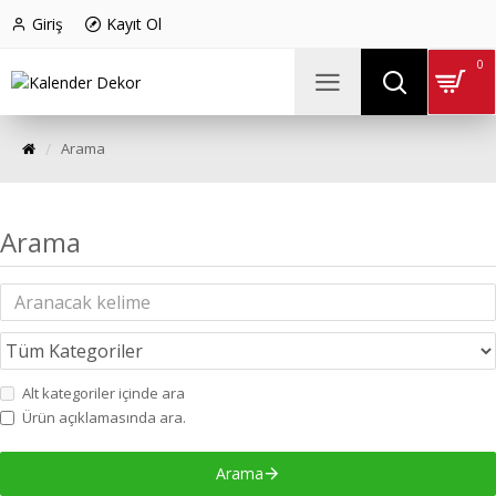
Giriş
Kayıt Ol
0
Arama
Arama
Alt kategoriler içinde ara
Ürün açıklamasında ara.
Arama