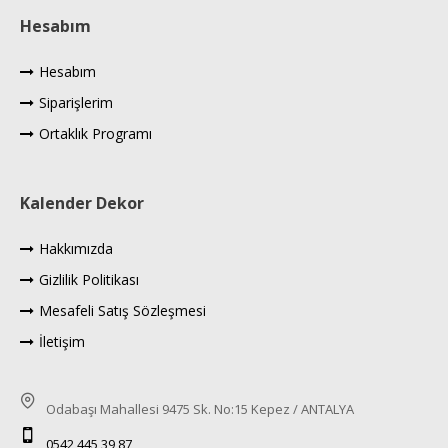
Hesabım
Hesabım
Siparişlerim
Ortaklık Programı
Kalender Dekor
Hakkımızda
Gizlilik Politikası
Mesafeli Satış Sözleşmesi
İletişim
Odabaşı Mahallesi 9475 Sk. No:15 Kepez / ANTALYA
0542 445 39 87