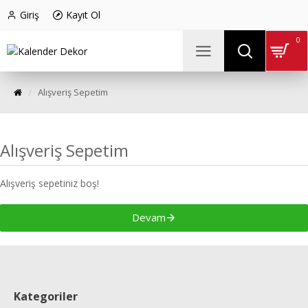
Giriş
Kayıt Ol
0
Alışveriş Sepetim
Alışveriş Sepetim
Alışveriş sepetiniz boş!
Devam
Kategoriler