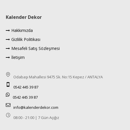
Kalender Dekor
Hakkımızda
Gizlilik Politikası
Mesafeli Satış Sözleşmesi
İletişim
Odabaşı Mahallesi 9475 Sk. No:15 Kepez / ANTALYA
0542 445 39 87
0542 445 39 87
info@kalenderdekor.com
08:00 - 21:00 | 7 Gün Açığız