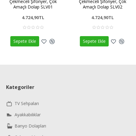
Çekmeceli Şifonyer, Çok
Çekmeceli Şifonyer, Çok
Amaçlı Dolap SLV01
Amaçlı Dolap SLV02
4.724,90TL
4.724,90TL
Sepete Ekle
Sepete Ekle
Kategoriler
TV Sehpaları
Ayakkabılıklar
Banyo Dolapları