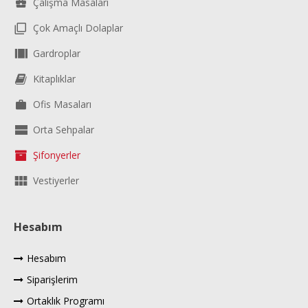
Çalışma Masaları
Çok Amaçlı Dolaplar
Gardroplar
Kitaplıklar
Ofis Masaları
Orta Sehpalar
Şifonyerler
Vestiyerler
Hesabım
Hesabım
Siparişlerim
Ortaklık Programı