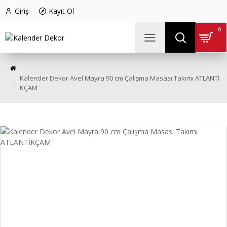
Giriş
Kayıt Ol
0
Kalender Dekor Avel Mayra 90 cm Çalışma Masası Takımı ATLANTİ
KÇAM