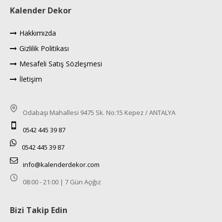
Kalender Dekor
Hakkımızda
Gizlilik Politikası
Mesafeli Satış Sözleşmesi
İletişim
Odabaşı Mahallesi 9475 Sk. No:15 Kepez / ANTALYA
0542 445 39 87
0542 445 39 87
info@kalenderdekor.com
08:00 - 21:00 | 7 Gün Açığız
Bizi Takip Edin