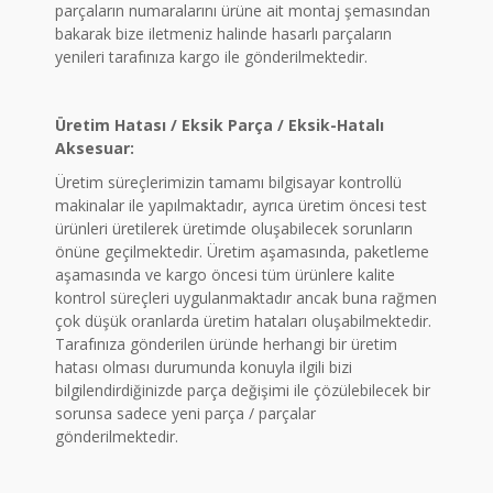
parçaların numaralarını ürüne ait montaj şemasından
bakarak bize iletmeniz halinde hasarlı parçaların
yenileri tarafınıza kargo ile gönderilmektedir.
Üretim Hatası / Eksik Parça / Eksik-Hatalı
Aksesuar:
Üretim süreçlerimizin tamamı bilgisayar kontrollü
makinalar ile yapılmaktadır, ayrıca üretim öncesi test
ürünleri üretilerek üretimde oluşabilecek sorunların
önüne geçilmektedir. Üretim aşamasında, paketleme
aşamasında ve kargo öncesi tüm ürünlere kalite
kontrol süreçleri uygulanmaktadır ancak buna rağmen
çok düşük oranlarda üretim hataları oluşabilmektedir.
Tarafınıza gönderilen üründe herhangi bir üretim
hatası olması durumunda konuyla ilgili bizi
bilgilendirdiğinizde parça değişimi ile çözülebilecek bir
sorunsa sadece yeni parça / parçalar
gönderilmektedir.