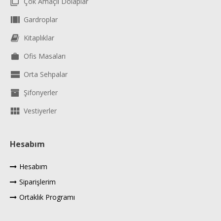
Çok Amaçlı Dolaplar
Gardroplar
Kitaplıklar
Ofis Masaları
Orta Sehpalar
Şifonyerler
Vestiyerler
Hesabım
Hesabım
Siparişlerim
Ortaklık Programı