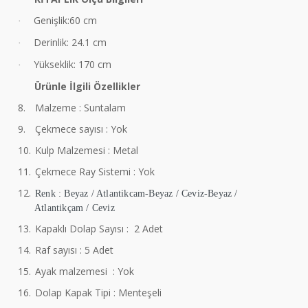
Genişlik:60 cm
·
Derinlik: 24.1 cm
·
Yükseklik: 170 cm
·
Ürünle İlgili Özellikler
8.
Malzeme : Suntalam
9.
Çekmece sayısı : Yok
10.
Kulp Malzemesi : Metal
11.
Çekmece Ray Sistemi : Yok
12.
Renk : Beyaz / Atlantikcam-Beyaz / Ceviz-Beyaz /
Atlantikçam / Ceviz
13.
Kapaklı Dolap Sayısı : 2 Adet
14.
Raf sayısı : 5 Adet
15.
Ayak malzemesi : Yok
16.
Dolap Kapak Tipi : Menteşeli