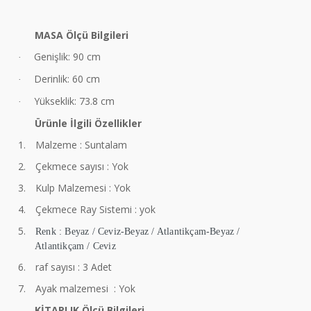
MASA Ölçü Bilgileri
Genişlik: 90 cm
·
Derinlik: 60 cm
·
Yükseklik: 73.8 cm
·
Ürünle İlgili Özellikler
1.
Malzeme : Suntalam
2.
Çekmece sayısı : Yok
3.
Kulp Malzemesi : Yok
4.
Çekmece Ray Sistemi : yok
5.
Renk : Beyaz / Ceviz-Beyaz / Atlantikçam-Beyaz /
Atlantikçam / Ceviz
6.
raf sayısı : 3 Adet
7.
Ayak malzemesi : Yok
KİTAPLIK Ölçü Bilgileri