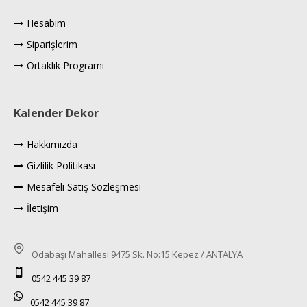
Hesabım
Siparişlerim
Ortaklık Programı
Kalender Dekor
Hakkımızda
Gizlilik Politikası
Mesafeli Satış Sözleşmesi
İletişim
Odabaşı Mahallesi 9475 Sk. No:15 Kepez / ANTALYA
0542 445 39 87
0542 445 39 87