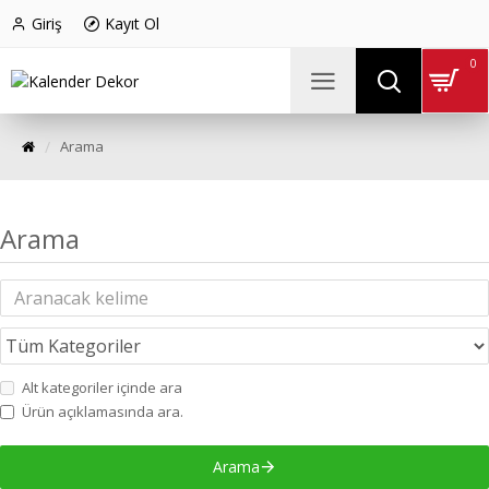
Giriş
Kayıt Ol
0
Arama
Arama
Alt kategoriler içinde ara
Ürün açıklamasında ara.
Arama