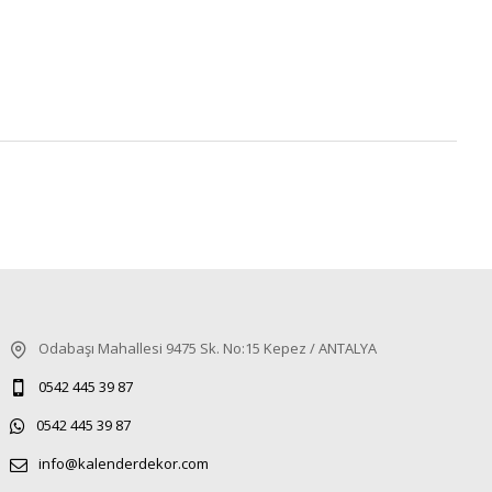
Odabaşı Mahallesi 9475 Sk. No:15 Kepez / ANTALYA
0542 445 39 87
0542 445 39 87
info@kalenderdekor.com