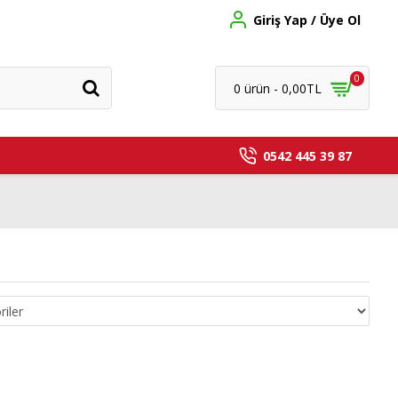
Giriş Yap / Üye Ol
0
0 ürün - 0,00TL
0542 445 39 87