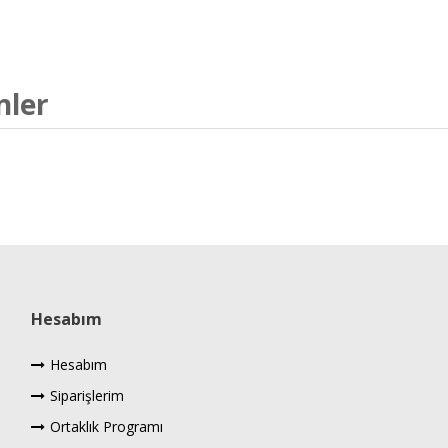
nler
Hesabım
Hesabım
Siparişlerim
Ortaklık Programı