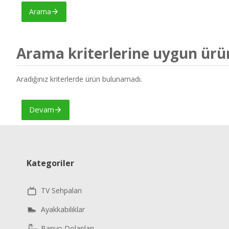
Arama
Arama kriterlerine uygun ürü
Aradığınız kriterlerde ürün bulunamadı.
Devam
Kategoriler
TV Sehpaları
Ayakkabılıklar
Banyo Dolapları