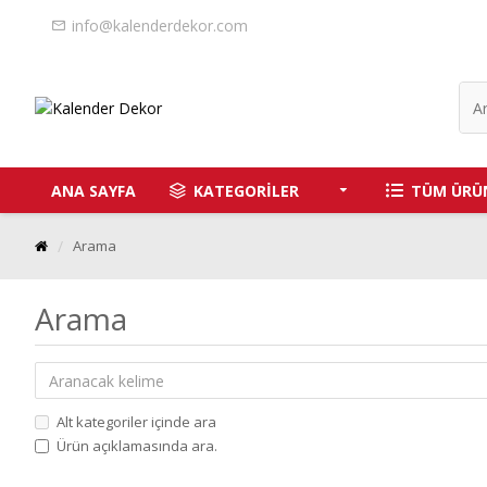
info@kalenderdekor.com
ANA SAYFA
KATEGORİLER
TÜM ÜRÜ
Arama
Arama
Alt kategoriler içinde ara
Ürün açıklamasında ara.