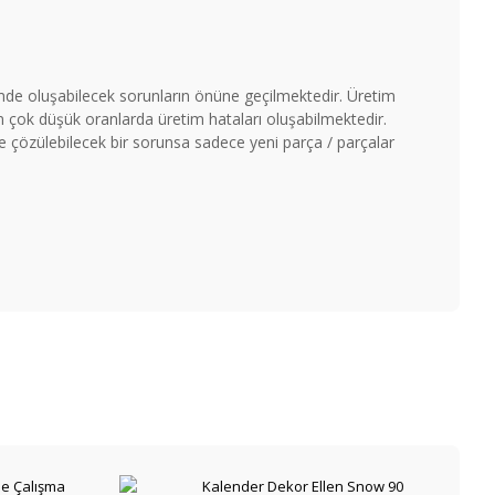
timde oluşabilecek sorunların önüne geçilmektedir. Üretim
çok düşük oranlarda üretim hataları oluşabilmektedir.
ile çözülebilecek bir sorunsa sadece yeni parça / parçalar
e Çalışma
Kalender Dekor Ellen Snow 90