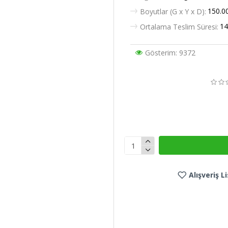
150.0
Boyutlar (G x Y x D):
14
Ortalama Teslim Süresi:
Gösterim: 9372
Alışveriş 