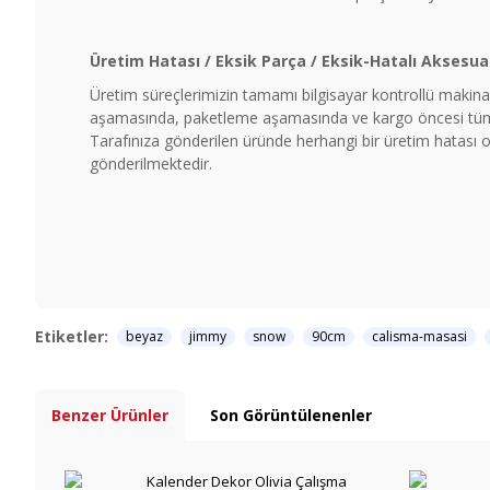
Üretim Hatası / Eksik Parça / Eksik-Hatalı Aksesua
Üretim süreçlerimizin tamamı bilgisayar kontrollü makinal
aşamasında, paketleme aşamasında ve kargo öncesi tüm ü
Tarafınıza gönderilen üründe herhangi bir üretim hatası ol
gönderilmektedir.
Etiketler:
beyaz
jimmy
snow
90cm
calisma-masasi
Benzer Ürünler
Son Görüntülenenler
Kalender Dekor Olivia Çalışma