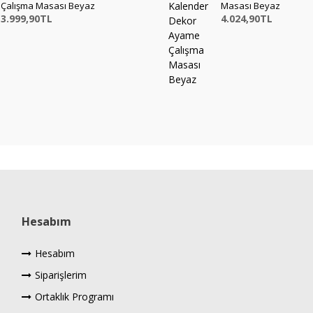
Çalışma Masası Beyaz
Masası Beyaz
3.999,90TL
4.024,90TL
Hesabım
Hesabım
Siparişlerim
Ortaklık Programı