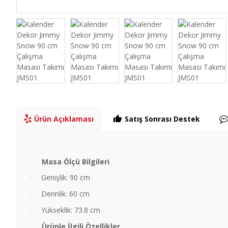
Ürün Açıklaması
Satış Sonrası Destek
Masa Ölçü Bilgileri
Genişlik: 90 cm
·
Derinlik: 60 cm
·
Yükseklik: 73.8 cm
·
Ürünle İlgili Özellikler