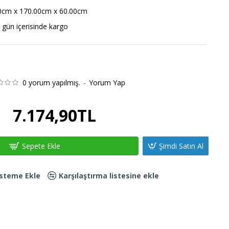
0cm x 170.00cm x 60.00cm
 gün içerisinde kargo
0 yorum yapılmış.
-
Yorum Yap
7.174,90TL
Sepete Ekle
Şimdi Satın Al
Listeme Ekle
Karşılaştırma listesine ekle