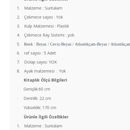
1.
Malzeme : Suntalam
2.
Çekmece sayısı : Yok
3.
Kulp Malzemesi : Plastik
4.
Çekmece Ray Sistemi : yok
5.
Renk : Beyaz / Ceviz-Beyaz / Atlantikçam-Beyaz / Atlantikça
6.
raf sayısı : 5 Adet
7.
Dolap sayısı: YOK
8.
Ayak malzemesi : Yok
Kitaplık Ölçü Bilgileri
Genişlik:60 cm
·
Derinlik: 22 cm
·
Yükseklik: 170 cm
·
Ürünle İlgili Özellikler
1.
Malzeme : Suntalam