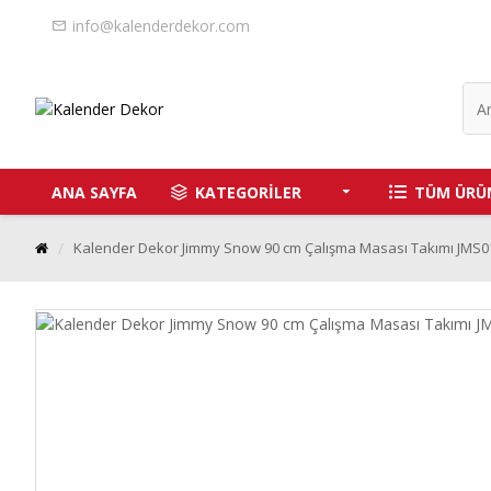
info@kalenderdekor.com
ANA SAYFA
KATEGORİLER
TÜM ÜRÜ
Kalender Dekor Jimmy Snow 90 cm Çalışma Masası Takımı JMS0