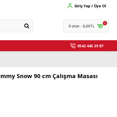
Giriş Yap / Üye Ol
0
0 ürün - 0,00TL
0542 445 39 87
Jimmy Snow 90 cm Çalışma Masası