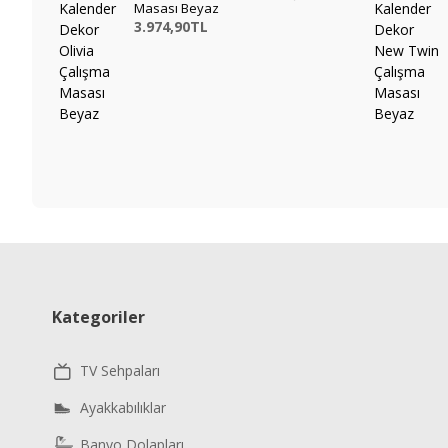
Masası Beyaz
3.974,90TL
Kategoriler
TV Sehpaları
Ayakkabılıklar
Banyo Dolapları