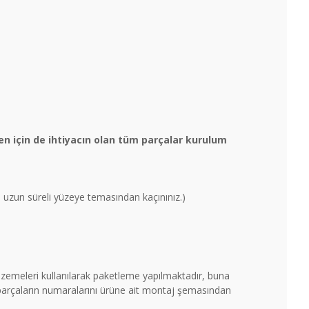
n için de ihtiyacın olan tüm parçalar kurulum
un uzun süreli yüzeye temasından kaçınınız.)
malzemeleri kullanılarak paketleme yapılmaktadır, buna
 parçaların numaralarını ürüne ait montaj şemasından