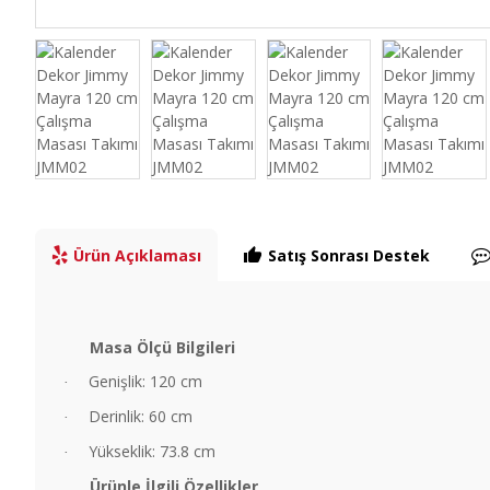
Ürün Açıklaması
Satış Sonrası Destek
Masa Ölçü Bilgileri
Genişlik: 120 cm
·
Derinlik: 60 cm
·
Yükseklik: 73.8 cm
·
Ürünle İlgili Özellikler