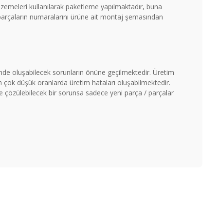
malzemeleri kullanılarak paketleme yapılmaktadır, buna
 parçaların numaralarını ürüne ait montaj şemasından
timde oluşabilecek sorunların önüne geçilmektedir. Üretim
çok düşük oranlarda üretim hataları oluşabilmektedir.
ile çözülebilecek bir sorunsa sadece yeni parça / parçalar