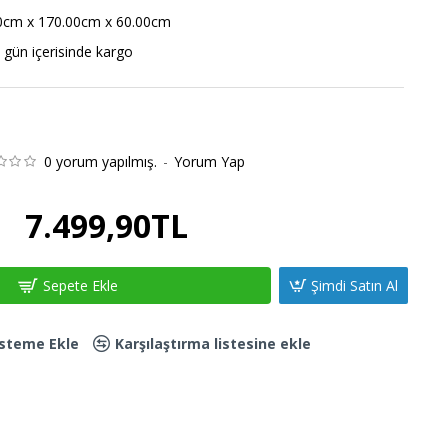
0cm x 170.00cm x 60.00cm
 gün içerisinde kargo
0 yorum yapılmış.
-
Yorum Yap
7.499,90TL
Sepete Ekle
Şimdi Satın Al
Listeme Ekle
Karşılaştırma listesine ekle