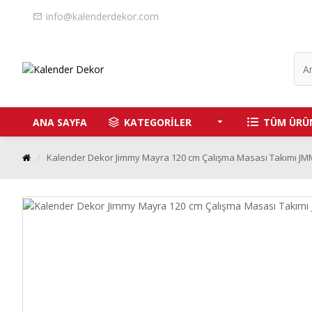
info@kalenderdekor.com
ANA SAYFA
KATEGORİLER
TÜM ÜRÜ
Kalender Dekor Jimmy Mayra 120 cm Çalışma Masası Takımı J