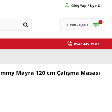
Giriş Yap / Üye Ol
0
0 ürün - 0,00TL
0542 445 39 87
Jimmy Mayra 120 cm Çalışma Masası