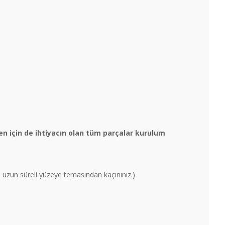
n için de ihtiyacın olan tüm parçalar kurulum
un uzun süreli yüzeye temasından kaçınınız.)