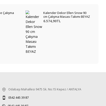
e Çalışma
Kalender Dekor Ellen Snow 90
cm Çalışma Masası Takımı BEYAZ
6.574,90TL
Odabaşı Mahallesi 9475 Sk. No:15 Kepez / ANTALYA
0542 445 39 87
0542 445 39 87