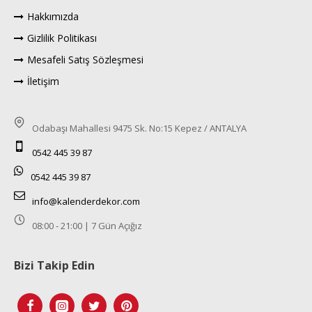
Hakkımızda
Gizlilik Politikası
Mesafeli Satış Sözleşmesi
İletişim
Odabaşı Mahallesi 9475 Sk. No:15 Kepez / ANTALYA
0542 445 39 87
0542 445 39 87
info@kalenderdekor.com
08:00 - 21:00 | 7 Gün Açığız
Bizi Takip Edin