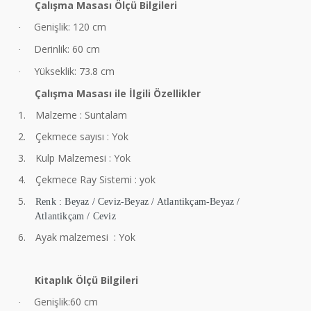
Çalışma Masası Ölçü Bilgileri
Genişlik: 120 cm
·
Derinlik: 60 cm
·
Yükseklik: 73.8 cm
·
Çalışma Masası ile İlgili Özellikler
1.
Malzeme : Suntalam
2.
Çekmece sayısı : Yok
3.
Kulp Malzemesi : Yok
4.
Çekmece Ray Sistemi : yok
5.
Renk : Beyaz / Ceviz-Beyaz / Atlantikçam-Beyaz /
Atlantikçam / Ceviz
6.
Ayak malzemesi : Yok
Kitaplık Ölçü Bilgileri
Genişlik:60 cm
·