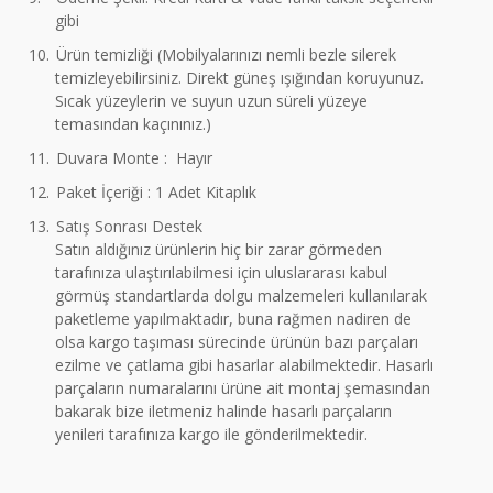
gibi
10.
Ürün temizliği (Mobilyalarınızı nemli bezle silerek
temizleyebilirsiniz. Direkt güneş ışığından koruyunuz.
Sıcak yüzeylerin ve suyun uzun süreli yüzeye
temasından kaçınınız.)
11.
Duvara Monte : Hayır
12.
Paket İçeriği : 1 Adet Kitaplık
13.
Satış Sonrası Destek
Satın aldığınız ürünlerin hiç bir zarar görmeden
tarafınıza ulaştırılabilmesi için uluslararası kabul
görmüş standartlarda dolgu malzemeleri kullanılarak
paketleme yapılmaktadır, buna rağmen nadiren de
olsa kargo taşıması sürecinde ürünün bazı parçaları
ezilme ve çatlama gibi hasarlar alabilmektedir. Hasarlı
parçaların numaralarını ürüne ait montaj şemasından
bakarak bize iletmeniz halinde hasarlı parçaların
yenileri tarafınıza kargo ile gönderilmektedir.