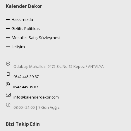
Kalender Dekor
Hakkımızda
Gizlilik Politikası
Mesafeli Satış Sözleşmesi
İletişim
Odabaşı Mahallesi 9475 Sk. No:15 Kepez / ANTALYA
0542 445 39 87
0542 445 39 87
info@kalenderdekor.com
08:00 - 21:00 | 7 Gün Açığız
Bizi Takip Edin