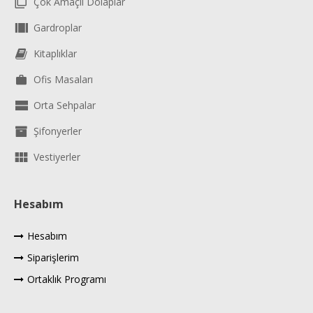
Çok Amaçlı Dolaplar
Gardroplar
Kitaplıklar
Ofis Masaları
Orta Sehpalar
Şifonyerler
Vestiyerler
Hesabım
Hesabım
Siparişlerim
Ortaklık Programı