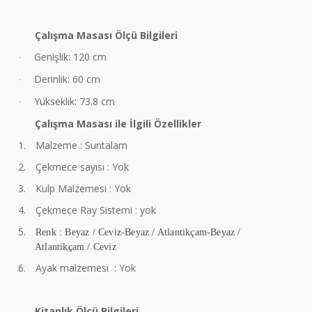
Çalışma Masası Ölçü Bilgileri
Genişlik: 120 cm
·
Derinlik: 60 cm
·
Yükseklik: 73.8 cm
·
Çalışma Masası ile İlgili Özellikler
1.
Malzeme : Suntalam
2.
Çekmece sayısı : Yok
3.
Kulp Malzemesi : Yok
4.
Çekmece Ray Sistemi : yok
5.
Renk : Beyaz / Ceviz-Beyaz / Atlantikçam-Beyaz /
Atlantikçam / Ceviz
6.
Ayak malzemesi : Yok
Kitaplık Ölçü Bilgileri