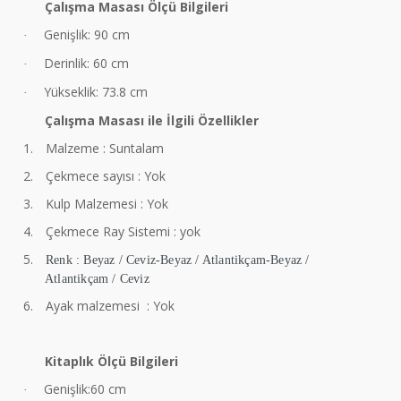
Çalışma Masası Ölçü Bilgileri
Genişlik: 90 cm
·
Derinlik: 60 cm
·
Yükseklik: 73.8 cm
·
Çalışma Masası ile İlgili Özellikler
1.
Malzeme : Suntalam
2.
Çekmece sayısı : Yok
3.
Kulp Malzemesi : Yok
4.
Çekmece Ray Sistemi : yok
5.
Renk : Beyaz / Ceviz-Beyaz / Atlantikçam-Beyaz /
Atlantikçam / Ceviz
6.
Ayak malzemesi : Yok
Kitaplık Ölçü Bilgileri
Genişlik:60 cm
·