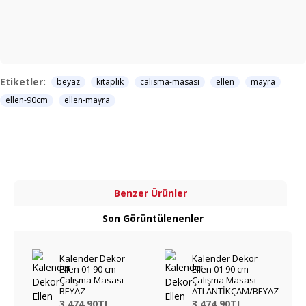
Etiketler:
beyaz
kitaplık
calisma-masasi
ellen
mayra
ellen-90cm
ellen-mayra
Benzer Ürünler
Son Görüntülenenler
Kalender Dekor
Kalender Dekor
Ellen 01 90 cm
Ellen 01 90 cm
Çalışma Masası
Çalışma Masası
BEYAZ
ATLANTİKÇAM/BEYAZ
3.474,90TL
3.474,90TL