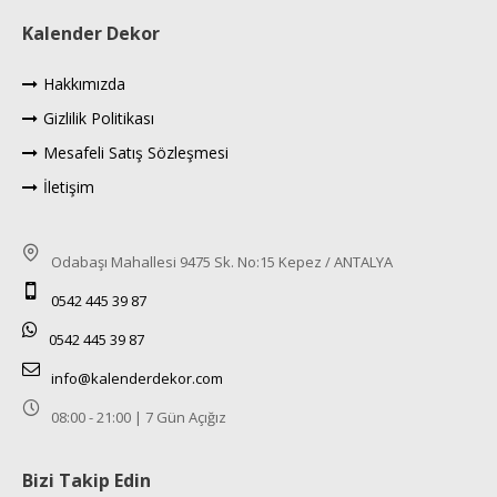
Kalender Dekor
Hakkımızda
Gizlilik Politikası
Mesafeli Satış Sözleşmesi
İletişim
Odabaşı Mahallesi 9475 Sk. No:15 Kepez / ANTALYA
0542 445 39 87
0542 445 39 87
info@kalenderdekor.com
08:00 - 21:00 | 7 Gün Açığız
Bizi Takip Edin