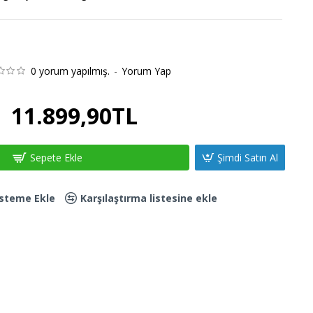
0 yorum yapılmış.
-
Yorum Yap
11.899,90TL
Sepete Ekle
Şimdi Satın Al
Listeme Ekle
Karşılaştırma listesine ekle