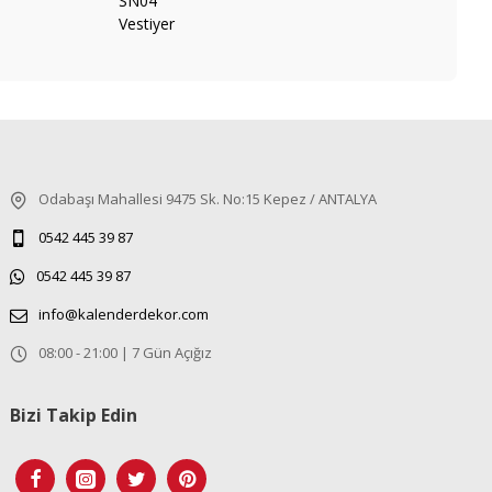
Odabaşı Mahallesi 9475 Sk. No:15 Kepez / ANTALYA
0542 445 39 87
0542 445 39 87
info@kalenderdekor.com
08:00 - 21:00 | 7 Gün Açığız
Bizi Takip Edin