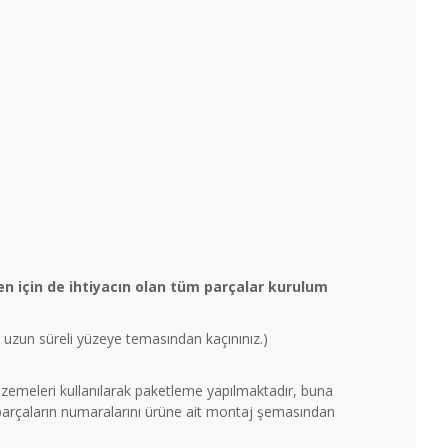
n için de ihtiyacın olan tüm parçalar kurulum
un uzun süreli yüzeye temasından kaçınınız.)
malzemeleri kullanılarak paketleme yapılmaktadır, buna
 parçaların numaralarını ürüne ait montaj şemasından