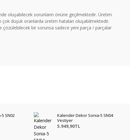
timde oluşabilecek sorunların önüne geçilmektedir. Üretim
çok düşük oranlarda üretim hataları oluşabilmektedir.
ile çözülebilecek bir sorunsa sadece yeni parça / parçalar
a-5 SN02
Kalender Dekor Sonia-5 SN04
Vestiyer
5.949,90TL