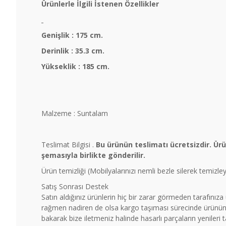
Ürünlerle İlgili İstenen Özellikler
Genişlik : 175 cm.
Derinlik : 35.3 cm.
Yükseklik : 185 cm.
Malzeme : Suntalam
Teslimat Bilgisi .
Bu ürünün teslimatı ücretsizdir. Ür
şemasıyla birlikte gönderilir.
Ürün temizliği (Mobilyalarınızı nemli bezle silerek temizl
Satış Sonrası Destek
Satın aldığınız ürünlerin hiç bir zarar görmeden tarafınız
rağmen nadiren de olsa kargo taşıması sürecinde ürünün b
bakarak bize iletmeniz halinde hasarlı parçaların yenileri 