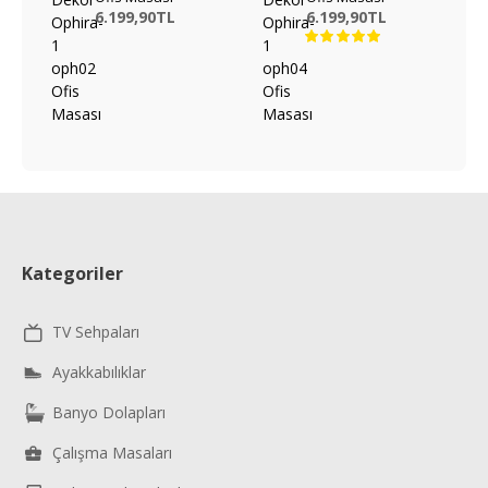
6.199,90TL
6.199,90TL
Kategoriler
TV Sehpaları
Ayakkabılıklar
Banyo Dolapları
Çalışma Masaları