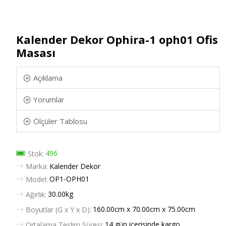
Kalender Dekor Ophira-1 oph01 Ofis
Masası
Açıklama
Yorumlar
Ölçüler Tablosu
496
Stok:
Marka:
Kalender Dekor
OP1-OPH01
Model:
30.00kg
Ağırlık:
160.00cm x 70.00cm x 75.00cm
Boyutlar (G x Y x D):
14 gün içerisinde kargo
Ortalama Teslim Süresi: