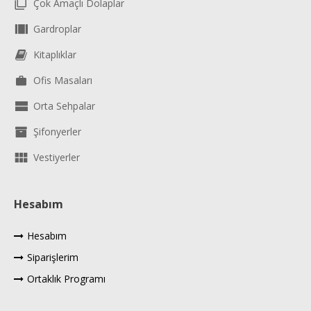
Çok Amaçlı Dolaplar
Gardroplar
Kitaplıklar
Ofis Masaları
Orta Sehpalar
Şifonyerler
Vestiyerler
Hesabım
Hesabım
Siparişlerim
Ortaklık Programı