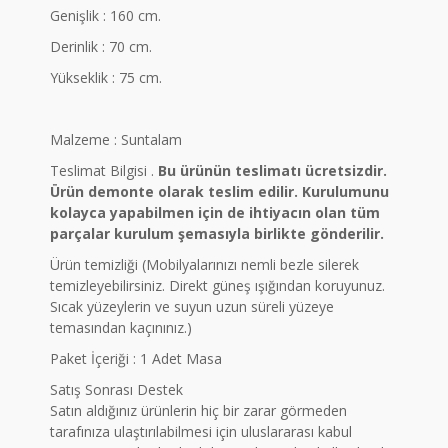
Genişlik : 160 cm.
Derinlik : 70 cm.
Yükseklik : 75 cm.
Malzeme : Suntalam
Teslimat Bilgisi .
Bu ürünün teslimatı ücretsizdir.
Ürün demonte olarak teslim edilir. Kurulumunu
kolayca yapabilmen için de ihtiyacın olan tüm
parçalar kurulum şemasıyla birlikte gönderilir.
Ürün temizliği (Mobilyalarınızı nemli bezle silerek
temizleyebilirsiniz. Direkt güneş ışığından koruyunuz.
Sıcak yüzeylerin ve suyun uzun süreli yüzeye
temasından kaçınınız.)
Paket İçeriği : 1 Adet Masa
Satış Sonrası Destek
Satın aldığınız ürünlerin hiç bir zarar görmeden
tarafınıza ulaştırılabilmesi için uluslararası kabul