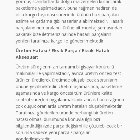
görmüş standartlarda dolgu malzemeleri kullanılarak
paketleme yapılmaktadır, buna rağmen nadiren de
olsa kargo taşıması sürecinde ürünün bazı parçaları
ezilme ve çatlama gibi hasarlar alabilmektedir. Hasarlı
parçaların numaralarını ürüne ait montaj şemasından
bakarak bize iletmeniz halinde hasarlı parçaların
yenileri tarafınıza kargo ile gönderilmektedir.
Üretim Hatası / Eksik Parça / Eksik-Hatalı
Aksesuar:
Üretim süreçlerimizin tamamı bilgisayar kontrollü
makinalar ile yapılmaktadır, ayrıca üretim öncesi test
ürünleri üretilerek üretimde oluşabilecek sorunların
önüne geçilmektedir. Üretim aşamasında, paketleme
aşamasında ve kargo öncesi tüm ürünlere kalite
kontrol süreçleri uygulanmaktadır ancak buna rağmen
çok düşük oranlarda üretim hataları oluşabilmektedir.
Tarafınıza gönderilen üründe herhangi bir üretim
hatası olması durumunda konuyla ilgili bizi
bilgilendirdiğinizde parça değişimi ile çözülebilecek bir
sorunsa sadece yeni parça / parçalar
gönderilmektedir.