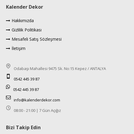
Kalender Dekor
Hakkımızda
Gizlilik Politikası
Mesafeli Satış Sözleşmesi
İletişim
Odabaşı Mahallesi 9475 Sk. No:15 Kepez / ANTALYA
0542 445 39 87
0542 445 39 87
info@kalenderdekor.com
08:00 - 21:00 | 7 Gün Açığız
Bizi Takip Edin