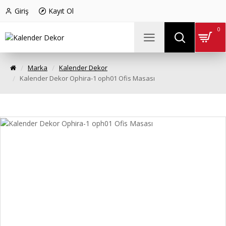
Giriş
Kayıt Ol
0
Marka
Kalender Dekor
Kalender Dekor Ophira-1 oph01 Ofis Masası