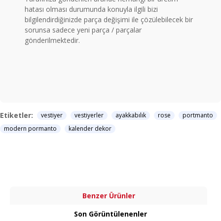
hatası olması durumunda konuyla ilgili bizi
bilgilendirdiğinizde parça değişimi ile çözülebilecek bir
sorunsa sadece yeni parça / parçalar
gönderilmektedir.
Etiketler:
vestiyer
vestiyerler
ayakkabılık
rose
portmanto
modern pormanto
kalender dekor
Benzer Ürünler
Son Görüntülenenler