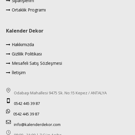
Siparişlerim
Ortaklık Programı
Kalender Dekor
Hakkımızda
Gizlilik Politikası
Mesafeli Satış Sözleşmesi
İletişim
Odabaşı Mahallesi 9475 Sk. No:15 Kepez / ANTALYA
0542 445 39 87
0542 445 39 87
info@kalenderdekor.com