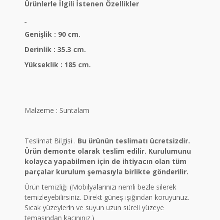
Ürünlerle İlgili İstenen Özellikler
Genişlik : 90 cm.
Derinlik : 35.3 cm.
Yükseklik : 185 cm.
Malzeme : Suntalam
Teslimat Bilgisi .
Bu ürünün teslimatı ücretsizdir.
Ürün demonte olarak teslim edilir. Kurulumunu
kolayca yapabilmen için de ihtiyacın olan tüm
parçalar kurulum şemasıyla birlikte gönderilir.
Ürün temizliği (Mobilyalarınızı nemli bezle silerek
temizleyebilirsiniz. Direkt güneş ışığından koruyunuz.
Sıcak yüzeylerin ve suyun uzun süreli yüzeye
temasından kaçınınız.)