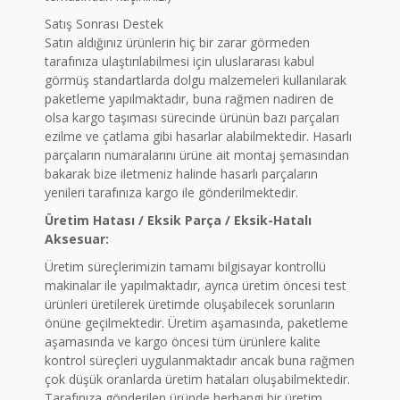
Satış Sonrası Destek
Satın aldığınız ürünlerin hiç bir zarar görmeden
tarafınıza ulaştırılabilmesi için uluslararası kabul
görmüş standartlarda dolgu malzemeleri kullanılarak
paketleme yapılmaktadır, buna rağmen nadiren de
olsa kargo taşıması sürecinde ürünün bazı parçaları
ezilme ve çatlama gibi hasarlar alabilmektedir. Hasarlı
parçaların numaralarını ürüne ait montaj şemasından
bakarak bize iletmeniz halinde hasarlı parçaların
yenileri tarafınıza kargo ile gönderilmektedir.
Üretim Hatası / Eksik Parça / Eksik-Hatalı
Aksesuar:
Üretim süreçlerimizin tamamı bilgisayar kontrollü
makinalar ile yapılmaktadır, ayrıca üretim öncesi test
ürünleri üretilerek üretimde oluşabilecek sorunların
önüne geçilmektedir. Üretim aşamasında, paketleme
aşamasında ve kargo öncesi tüm ürünlere kalite
kontrol süreçleri uygulanmaktadır ancak buna rağmen
çok düşük oranlarda üretim hataları oluşabilmektedir.
Tarafınıza gönderilen üründe herhangi bir üretim