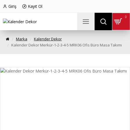
Giriş
Kayıt Ol
0
Marka
Kalender Dekor
Kalender Dekor Merkür-1-2-3-4-5 MRK06 Ofis Büro Masa Takımı