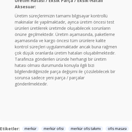
Üretim Hatası / Eksik Parça / Eksik-Hatalı
Aksesuar:
Üretim süreçlerimizin tamamı bilgisayar kontrollü
makinalar ile yapılmaktadır, ayrıca üretim öncesi test
ürünleri üretilerek üretimde oluşabilecek sorunların
önüne geçilmektedir. Üretim aşamasında, paketleme
aşamasında ve kargo öncesi tüm ürünlere kalite
kontrol süreçleri uygulanmaktadır ancak buna rağmen
çok düşük oranlarda üretim hataları oluşabilmektedir.
Tarafınıza gönderilen üründe herhangi bir üretim
hatası olması durumunda konuyla ilgili bizi
bilgilendirdiğinizde parça değişimi ile çözülebilecek bir
sorunsa sadece yeni parça / parçalar
gönderilmektedir.
Etiketler:
merkür
merkür ofisi
merkür ofis takımı
ofis masası