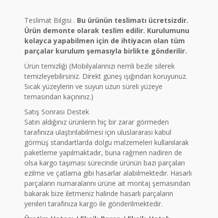
Teslimat Bilgisi .
Bu ürünün teslimatı ücretsizdir.
Ürün demonte olarak teslim edilir. Kurulumunu
kolayca yapabilmen için de ihtiyacın olan tüm
parçalar kurulum şemasıyla birlikte gönderilir.
Ürün temizliği (Mobilyalarınızı nemli bezle silerek
temizleyebilirsiniz. Direkt güneş ışığından koruyunuz.
Sıcak yüzeylerin ve suyun uzun süreli yüzeye
temasından kaçınınız.)
Satış Sonrası Destek
Satın aldığınız ürünlerin hiç bir zarar görmeden
tarafınıza ulaştırılabilmesi için uluslararası kabul
görmüş standartlarda dolgu malzemeleri kullanılarak
paketleme yapılmaktadır, buna rağmen nadiren de
olsa kargo taşıması sürecinde ürünün bazı parçaları
ezilme ve çatlama gibi hasarlar alabilmektedir. Hasarlı
parçaların numaralarını ürüne ait montaj şemasından
bakarak bize iletmeniz halinde hasarlı parçaların
yenileri tarafınıza kargo ile gönderilmektedir.