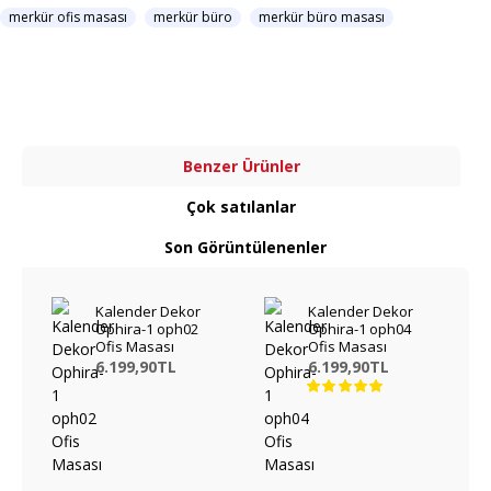
merkür ofis masası
merkür büro
merkür büro masası
Benzer Ürünler
Çok satılanlar
Son Görüntülenenler
Kalender Dekor
Kalender Dekor
Ophira-1 oph02
Ophira-1 oph04
Ofis Masası
Ofis Masası
6.199,90TL
6.199,90TL