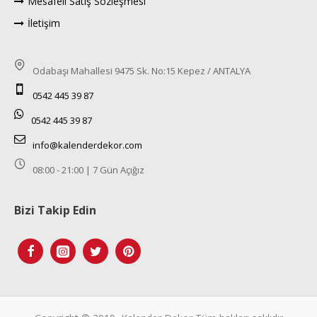
Mesafeli Satış Sözleşmesi
İletişim
Odabaşı Mahallesi 9475 Sk. No:15 Kepez / ANTALYA
0542 445 39 87
0542 445 39 87
info@kalenderdekor.com
08:00 - 21:00 | 7 Gün Açığız
Bizi Takip Edin
Tek Tıkla Ödeme Kolaylığı