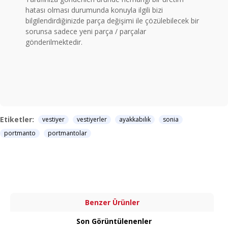
hatası olması durumunda konuyla ilgili bizi
bilgilendirdiğinizde parça değişimi ile çözülebilecek bir
sorunsa sadece yeni parça / parçalar
gönderilmektedir.
Etiketler:
vestiyer
vestiyerler
ayakkabılık
sonia
portmanto
portmantolar
Benzer Ürünler
Son Görüntülenenler