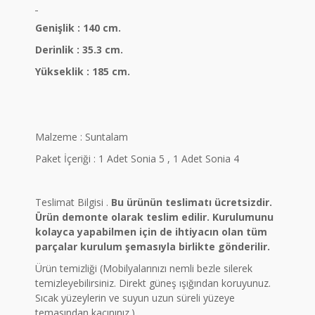
Genişlik : 140 cm.
Derinlik : 35.3 cm.
Yükseklik : 185 cm.
Malzeme : Suntalam
Paket İçeriği : 1 Adet Sonia 5 , 1 Adet Sonia 4
Teslimat Bilgisi .
Bu ürünün teslimatı ücretsizdir.
Ürün demonte olarak teslim edilir. Kurulumunu
kolayca yapabilmen için de ihtiyacın olan tüm
parçalar kurulum şemasıyla birlikte gönderilir.
Ürün temizliği (Mobilyalarınızı nemli bezle silerek
temizleyebilirsiniz. Direkt güneş ışığından koruyunuz.
Sıcak yüzeylerin ve suyun uzun süreli yüzeye
temasından kaçınınız.)