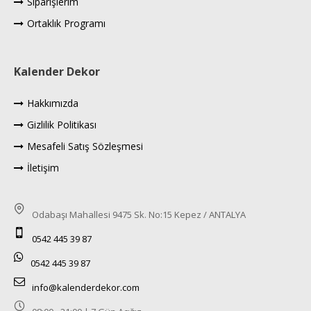
Siparişlerim
Ortaklık Programı
Kalender Dekor
Hakkımızda
Gizlilik Politikası
Mesafeli Satış Sözleşmesi
İletişim
Odabaşı Mahallesi 9475 Sk. No:15 Kepez / ANTALYA
0542 445 39 87
0542 445 39 87
info@kalenderdekor.com