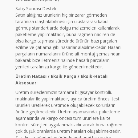
Satış Sonrası Destek
Satın aldığınız ürünlerin hiç bir zarar görmeden
tarafınıza ulaştırılabilmesi için uluslararası kabul
görmüş standartlarda dolgu malzemeleri kullanılarak
paketleme yapılmaktadır, buna rağmen nadiren de
olsa kargo taşıması sürecinde ürünün bazı parçaları
ezilme ve çatlama gibi hasarlar alabilmektedir. Hasarlı
parçaların numaralarını ürüne ait montaj şemasından
bakarak bize iletmeniz halinde hasarlı parçaların
yenileri tarafınıza kargo ile gönderilmektedir.
Üretim Hatası / Eksik Parça / Eksik-Hatalı
Aksesuar:
Üretim süreçlerimizin tamamı bilgisayar kontrollü
makinalar ile yapılmaktadır, ayrıca üretim öncesi test
ürünleri üretilerek üretimde oluşabilecek sorunların
önüne geçilmektedir. Üretim aşamasında, paketleme
aşamasında ve kargo öncesi tüm ürünlere kalite
kontrol süreçleri uygulanmaktadır ancak buna rağmen
çok düşük oranlarda üretim hataları oluşabilmektedir.
Tarafınıza gönderilen üründe herhangi bir üretim