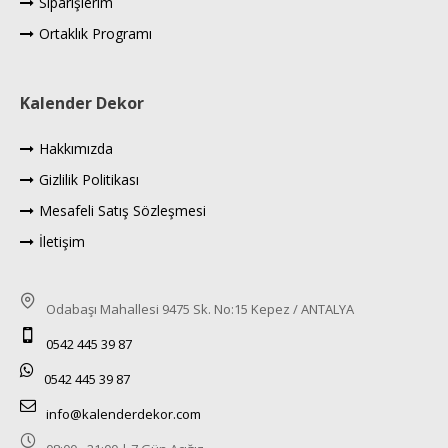
Siparişlerim
Ortaklık Programı
Kalender Dekor
Hakkımızda
Gizlilik Politikası
Mesafeli Satış Sözleşmesi
İletişim
Odabaşı Mahallesi 9475 Sk. No:15 Kepez / ANTALYA
0542 445 39 87
0542 445 39 87
info@kalenderdekor.com