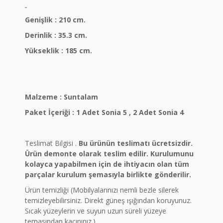
Genişlik : 210 cm.
Derinlik : 35.3 cm.
Yükseklik : 185 cm.
Malzeme : Suntalam
Paket İçeriği : 1 Adet Sonia 5 , 2 Adet Sonia 4
Teslimat Bilgisi .
Bu ürünün teslimatı ücretsizdir.
Ürün demonte olarak teslim edilir. Kurulumunu
kolayca yapabilmen için de ihtiyacın olan tüm
parçalar kurulum şemasıyla birlikte gönderilir.
Ürün temizliği (Mobilyalarınızı nemli bezle silerek
temizleyebilirsiniz. Direkt güneş ışığından koruyunuz.
Sıcak yüzeylerin ve suyun uzun süreli yüzeye
temasından kaçınınız.)