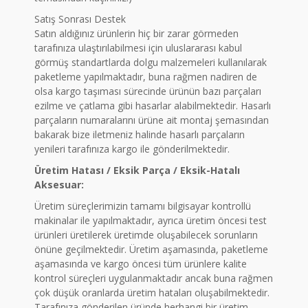
Satış Sonrası Destek
Satın aldığınız ürünlerin hiç bir zarar görmeden
tarafınıza ulaştırılabilmesi için uluslararası kabul
görmüş standartlarda dolgu malzemeleri kullanılarak
paketleme yapılmaktadır, buna rağmen nadiren de
olsa kargo taşıması sürecinde ürünün bazı parçaları
ezilme ve çatlama gibi hasarlar alabilmektedir. Hasarlı
parçaların numaralarını ürüne ait montaj şemasından
bakarak bize iletmeniz halinde hasarlı parçaların
yenileri tarafınıza kargo ile gönderilmektedir.
Üretim Hatası / Eksik Parça / Eksik-Hatalı
Aksesuar:
Üretim süreçlerimizin tamamı bilgisayar kontrollü
makinalar ile yapılmaktadır, ayrıca üretim öncesi test
ürünleri üretilerek üretimde oluşabilecek sorunların
önüne geçilmektedir. Üretim aşamasında, paketleme
aşamasında ve kargo öncesi tüm ürünlere kalite
kontrol süreçleri uygulanmaktadır ancak buna rağmen
çok düşük oranlarda üretim hataları oluşabilmektedir.
Tarafınıza gönderilen üründe herhangi bir üretim