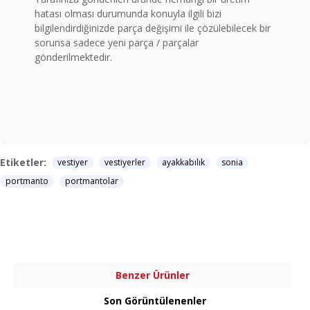
hatası olması durumunda konuyla ilgili bizi
bilgilendirdiğinizde parça değişimi ile çözülebilecek bir
sorunsa sadece yeni parça / parçalar
gönderilmektedir.
Etiketler:
vestiyer
vestiyerler
ayakkabılık
sonia
portmanto
portmantolar
Benzer Ürünler
Son Görüntülenenler