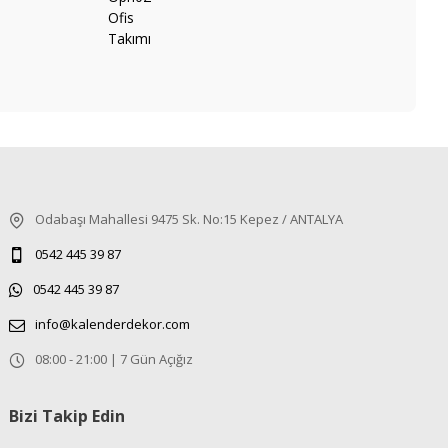
Odabaşı Mahallesi 9475 Sk. No:15 Kepez / ANTALYA
0542 445 39 87
0542 445 39 87
info@kalenderdekor.com
08:00 - 21:00 | 7 Gün Açığız
Bizi Takip Edin