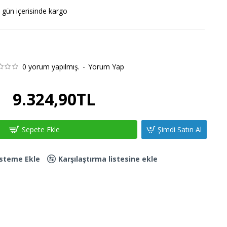
 gün içerisinde kargo
0 yorum yapılmış.
-
Yorum Yap
9.324,90TL
Sepete Ekle
Şimdi Satın Al
Listeme Ekle
Karşılaştırma listesine ekle