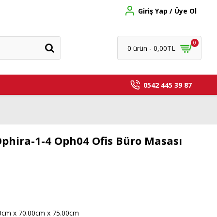
Giriş Yap / Üye Ol
0
0 ürün - 0,00TL
0542 445 39 87
phira-1-4 Oph04 Ofis Büro Masası
0cm x 70.00cm x 75.00cm