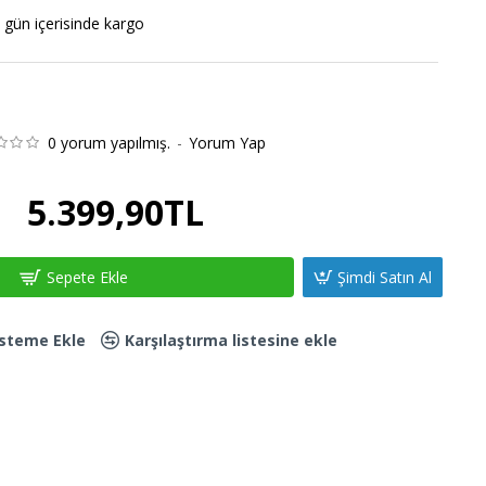
 gün içerisinde kargo
0 yorum yapılmış.
-
Yorum Yap
5.399,90TL
Sepete Ekle
Şimdi Satın Al
Listeme Ekle
Karşılaştırma listesine ekle