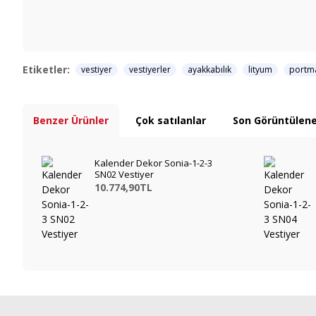
Etiketler:
vestiyer
vestiyerler
ayakkabılık
lityum
portm
Benzer Ürünler
Çok satılanlar
Son Görüntülene
Kalender Dekor Sonia-1-2-3
SN02 Vestiyer
10.774,90TL