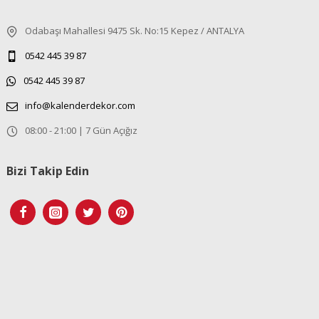
Odabaşı Mahallesi 9475 Sk. No:15 Kepez / ANTALYA
0542 445 39 87
0542 445 39 87
info@kalenderdekor.com
08:00 - 21:00 | 7 Gün Açığız
Bizi Takip Edin