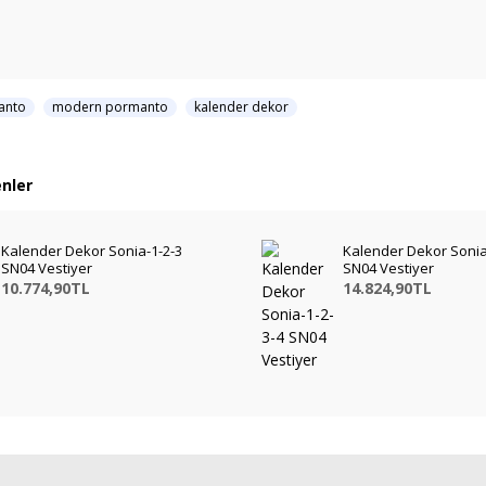
anto
modern pormanto
kalender dekor
nler
Kalender Dekor Sonia-1-2-3
Kalender Dekor Sonia
SN04 Vestiyer
SN04 Vestiyer
10.774,90TL
14.824,90TL