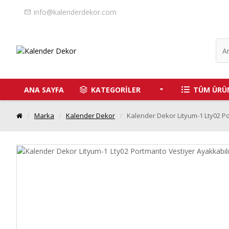
info@kalenderdekor.com
ANA SAYFA
KATEGORİLER
TÜM ÜRÜ
Marka
Kalender Dekor
Kalender Dekor Lityum-1 Lty02 Po