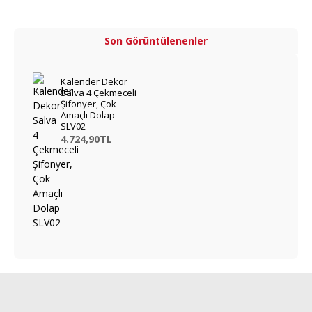
Son Görüntülenenler
Kalender Dekor
Salva 4 Çekmeceli
Şifonyer, Çok
Amaçlı Dolap
SLV02
4.724,90TL