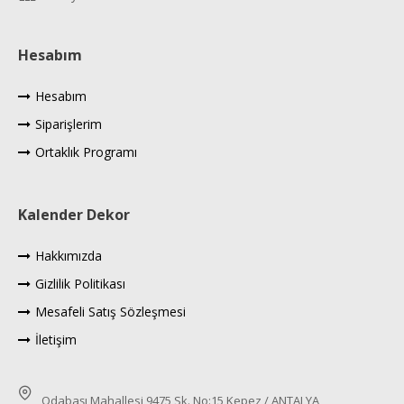
Hesabım
Hesabım
Siparişlerim
Ortaklık Programı
Kalender Dekor
Hakkımızda
Gizlilik Politikası
Mesafeli Satış Sözleşmesi
İletişim
Odabaşı Mahallesi 9475 Sk. No:15 Kepez / ANTALYA