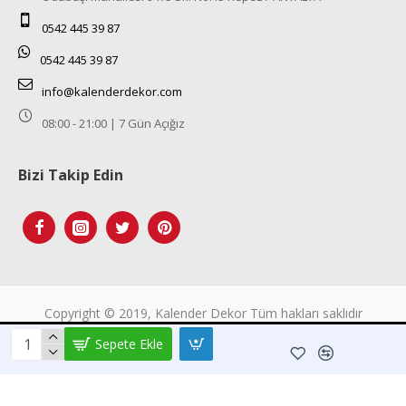
0542 445 39 87
0542 445 39 87
info@kalenderdekor.com
08:00 - 21:00 | 7 Gün Açığız
Bizi Takip Edin
Tek Tıkla Ödeme Kolaylığı
Copyright © 2019, Kalender Dekor Tüm hakları saklıdır
7/24 Canlı Destek
Sepete Ekle
%100 Sorunsuz Alışveriş
Daha Fazla Bilgi