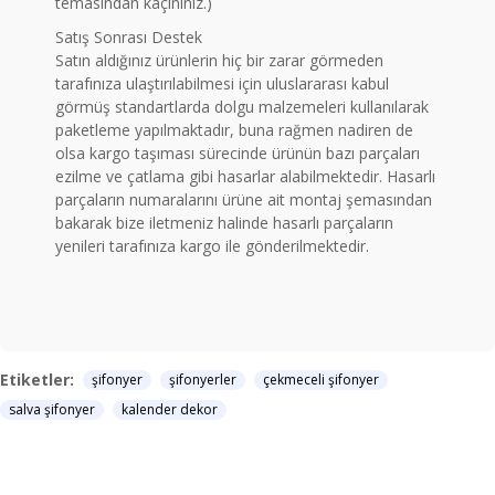
temasından kaçınınız.)
Satış Sonrası Destek
Satın aldığınız ürünlerin hiç bir zarar görmeden
tarafınıza ulaştırılabilmesi için uluslararası kabul
görmüş standartlarda dolgu malzemeleri kullanılarak
paketleme yapılmaktadır, buna rağmen nadiren de
olsa kargo taşıması sürecinde ürünün bazı parçaları
ezilme ve çatlama gibi hasarlar alabilmektedir. Hasarlı
parçaların numaralarını ürüne ait montaj şemasından
bakarak bize iletmeniz halinde hasarlı parçaların
yenileri tarafınıza kargo ile gönderilmektedir.
Etiketler:
şifonyer
şifonyerler
çekmeceli şifonyer
salva şifonyer
kalender dekor