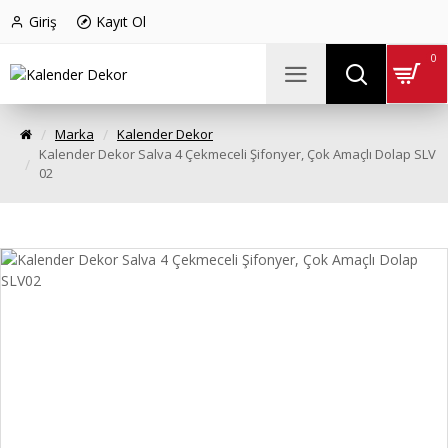
Giriş
Kayıt Ol
0
Marka
Kalender Dekor
Kalender Dekor Salva 4 Çekmeceli Şifonyer, Çok Amaçlı Dolap SLV
02