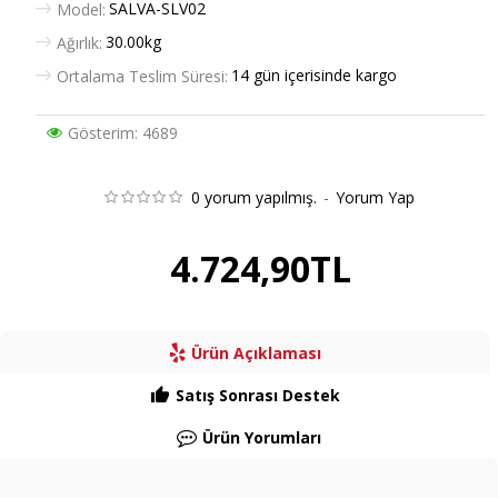
SALVA-SLV02
Model:
30.00kg
Ağırlık:
14 gün içerisinde kargo
Ortalama Teslim Süresi:
Gösterim: 4689
0 yorum yapılmış.
-
Yorum Yap
4.724,90TL
Ürün Açıklaması
Satış Sonrası Destek
Ürün Yorumları