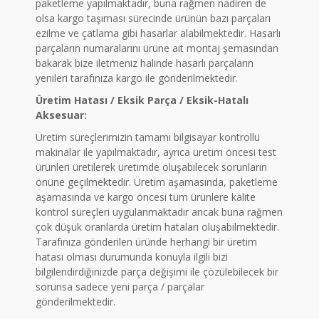
paketleme yapılmaktadır, buna rağmen nadiren de
olsa kargo taşıması sürecinde ürünün bazı parçaları
ezilme ve çatlama gibi hasarlar alabilmektedir. Hasarlı
parçaların numaralarını ürüne ait montaj şemasından
bakarak bize iletmeniz halinde hasarlı parçaların
yenileri tarafınıza kargo ile gönderilmektedir.
Üretim Hatası / Eksik Parça / Eksik-Hatalı
Aksesuar:
Üretim süreçlerimizin tamamı bilgisayar kontrollü
makinalar ile yapılmaktadır, ayrıca üretim öncesi test
ürünleri üretilerek üretimde oluşabilecek sorunların
önüne geçilmektedir. Üretim aşamasında, paketleme
aşamasında ve kargo öncesi tüm ürünlere kalite
kontrol süreçleri uygulanmaktadır ancak buna rağmen
çok düşük oranlarda üretim hataları oluşabilmektedir.
Tarafınıza gönderilen üründe herhangi bir üretim
hatası olması durumunda konuyla ilgili bizi
bilgilendirdiğinizde parça değişimi ile çözülebilecek bir
sorunsa sadece yeni parça / parçalar
gönderilmektedir.