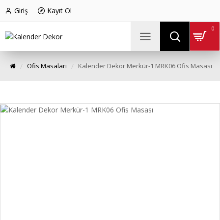
Giriş
Kayıt Ol
0
Ofis Masaları
Kalender Dekor Merkür-1 MRK06 Ofis Masası