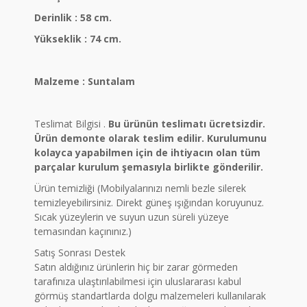
Derinlik : 58 cm.
Yükseklik : 74 cm.
Malzeme : Suntalam
Teslimat Bilgisi .
Bu ürünün teslimatı ücretsizdir.
Ürün demonte olarak teslim edilir. Kurulumunu
kolayca yapabilmen için de ihtiyacın olan tüm
parçalar kurulum şemasıyla birlikte gönderilir.
Ürün temizliği (Mobilyalarınızı nemli bezle silerek
temizleyebilirsiniz. Direkt güneş ışığından koruyunuz.
Sıcak yüzeylerin ve suyun uzun süreli yüzeye
temasından kaçınınız.)
Satış Sonrası Destek
Satın aldığınız ürünlerin hiç bir zarar görmeden
tarafınıza ulaştırılabilmesi için uluslararası kabul
görmüş standartlarda dolgu malzemeleri kullanılarak