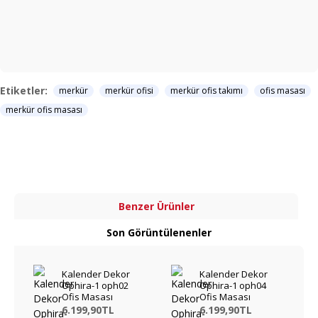
Etiketler:
merkür
merkür ofisi
merkür ofis takımı
ofis masası
merkür ofis masası
Benzer Ürünler
Son Görüntülenenler
Kalender Dekor
Kalender Dekor
Ophira-1 oph02
Ophira-1 oph04
Ofis Masası
Ofis Masası
6.199,90TL
6.199,90TL