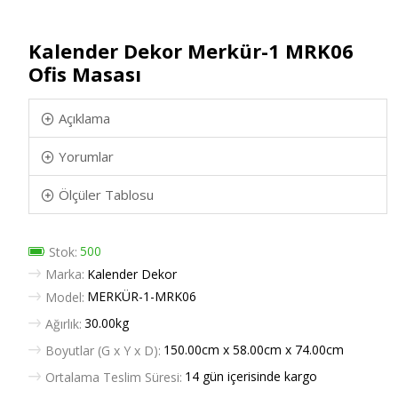
Kalender Dekor Merkür-1 MRK06
Ofis Masası
Açıklama
Yorumlar
Ölçüler Tablosu
500
Stok:
Marka:
Kalender Dekor
MERKÜR-1-MRK06
Model:
30.00kg
Ağırlık:
150.00cm x 58.00cm x 74.00cm
Boyutlar (G x Y x D):
14 gün içerisinde kargo
Ortalama Teslim Süresi: