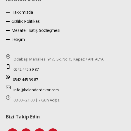
Hakkımızda
Gizlilik Politikası
Mesafeli Satış Sözleşmesi
İletişim
Odabaşı Mahallesi 9475 Sk. No:15 Kepez / ANTALYA
0542 445 39 87
0542 445 39 87
info@kalenderdekor.com
08:00 - 21:00 | 7 Gün Açığız
Bizi Takip Edin