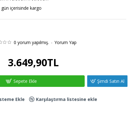
 gün içerisinde kargo
0 yorum yapılmış.
-
Yorum Yap
3.649,90TL
Sepete Ekle
Şimdi Satın Al
Listeme Ekle
Karşılaştırma listesine ekle