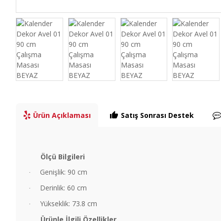
Ürün Açıklaması
Satış Sonrası Destek
Ölçü Bilgileri
Genişlik: 90 cm
·
Derinlik: 60 cm
·
Yükseklik: 73.8 cm
·
Ürünle İlgili Özellikler