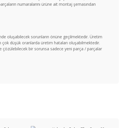
 parçaların numaralarını ürüne ait montaj şemasından
timde oluşabilecek sorunların önüne geçilmektedir. Üretim
çok düşük oranlarda üretim hataları oluşabilmektedir.
ile çözülebilecek bir sorunsa sadece yeni parça / parçalar