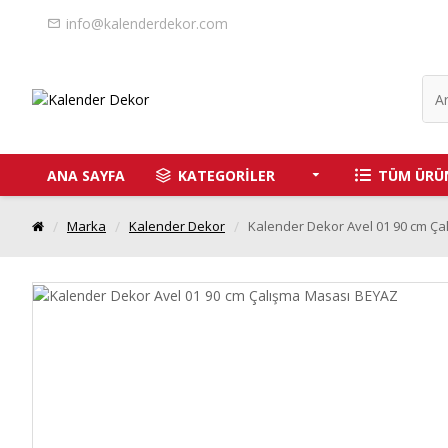
info@kalenderdekor.com
ANA SAYFA
KATEGORİLER
TÜM ÜRÜ
Marka
Kalender Dekor
Kalender Dekor Avel 01 90 cm Ç