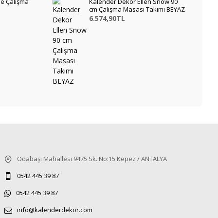
e Çalışma
Kalender Dekor Ellen Snow 90
cm Çalışma Masası Takımı BEYAZ
6.574,90TL
Odabaşı Mahallesi 9475 Sk. No:15 Kepez / ANTALYA
0542 445 39 87
0542 445 39 87
info@kalenderdekor.com