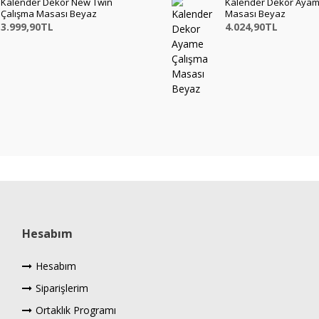
Kalender Dekor New Twin
Kalender Dekor Ayam
Çalışma Masası Beyaz
Masası Beyaz
3.999,90TL
4.024,90TL
Hesabım
Hesabım
Siparişlerim
Ortaklık Programı