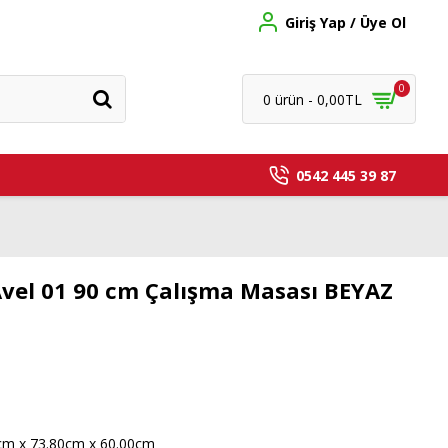
Giriş Yap / Üye Ol
0
0 ürün - 0,00TL
0542 445 39 87
vel 01 90 cm Çalışma Masası BEYAZ
cm x 73.80cm x 60.00cm