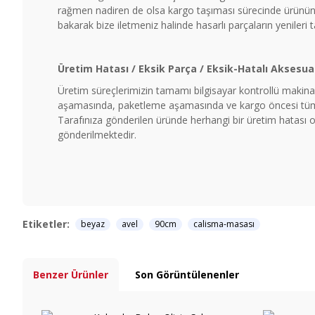
rağmen nadiren de olsa kargo taşıması sürecinde ürünün b
bakarak bize iletmeniz halinde hasarlı parçaların yenileri 
Üretim Hatası / Eksik Parça / Eksik-Hatalı Aksesua
Üretim süreçlerimizin tamamı bilgisayar kontrollü makinal
aşamasında, paketleme aşamasında ve kargo öncesi tüm ü
Tarafınıza gönderilen üründe herhangi bir üretim hatası ol
gönderilmektedir.
Etiketler:
beyaz
avel
90cm
calisma-masası
Benzer Ürünler
Son Görüntülenenler