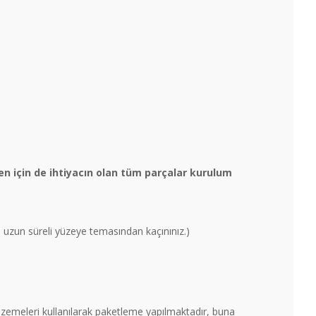
n için de ihtiyacın olan tüm parçalar kurulum
un uzun süreli yüzeye temasından kaçınınız.)
malzemeleri kullanılarak paketleme yapılmaktadır, buna