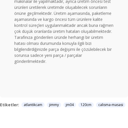
makinalar ile yapılmaktadır, ayrıca üretim öncesi test
ürünleri üretilerek üretimde oluşabilecek sorunların
önüne geçilmektedir. Üretim aşamasında, paketleme
aşamasında ve kargo öncesi tüm ürünlere kalite
kontrol süreçleri uygulanmaktadır ancak buna rağmen
çok düşük oranlarda üretim hataları oluşabilmektedir.
Tarafınıza gönderilen üründe herhangi bir üretim
hatası olması durumunda konuyla ilgili bizi
bilgilendirdiğinizde parça değişimi ile çözülebilecek bir
sorunsa sadece yeni parça / parçalar
gönderilmektedir.
Etiketler:
atlantikcam
jimmy
jm04
120cm
calisma-masasi