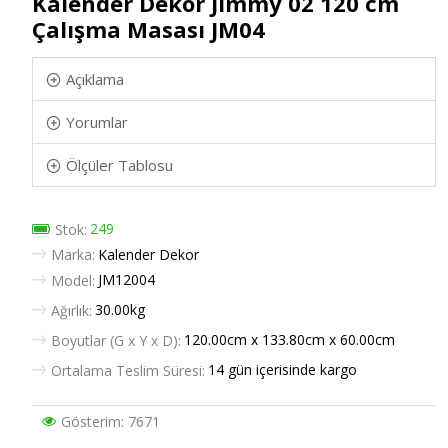
Kalender Dekor Jimmy 02 120 cm
Çalışma Masası JM04
Açıklama
Yorumlar
Ölçüler Tablosu
249
Stok:
Marka:
Kalender Dekor
JM12004
Model:
30.00kg
Ağırlık:
120.00cm x 133.80cm x 60.00cm
Boyutlar (G x Y x D):
14 gün içerisinde kargo
Ortalama Teslim Süresi:
Gösterim: 7671