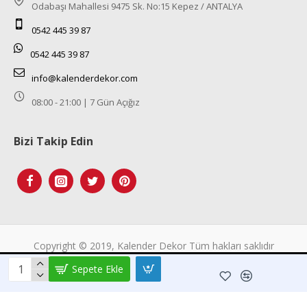
Odabaşı Mahallesi 9475 Sk. No:15 Kepez / ANTALYA
0542 445 39 87
0542 445 39 87
info@kalenderdekor.com
08:00 - 21:00 | 7 Gün Açığız
Bizi Takip Edin
Tek Tıkla Ödeme Kolaylığı
Copyright © 2019, Kalender Dekor Tüm hakları saklıdır
7/24 Canlı Destek
Sepete Ekle
%100 Sorunsuz Alışveriş
Daha Fazla Bilgi