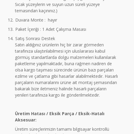
Sıcak yüzeylerin ve suyun uzun süreli yüzeye
temasından kaçınınız.)
12.
Duvara Monte : hayır
13.
Paket İçeriği : 1 Adet Çalışma Masası
14.
Satış Sonrası Destek
Satın aldığınız ürünlerin hiç bir zarar görmeden
tarafınıza ulaştırılabilmesi için uluslararası kabul
görmüş standartlarda dolgu malzemeleri kullanılarak
paketleme yapılmaktadır, buna rağmen nadiren de
olsa kargo taşıması sürecinde ürünün bazı parçaları
ezilme ve çatlama gibi hasarlar alabilmektedir. Hasarlı
parçaların numaralarını ürüne ait montaj şemasından
bakarak bize iletmeniz halinde hasarlı parçaların
yenileri tarafınıza kargo ile gönderilmektedir.
Üretim Hatası / Eksik Parça / Eksik-Hatalı
Aksesuar:
Üretim süreçlerimizin tamamı bilgisayar kontrollü