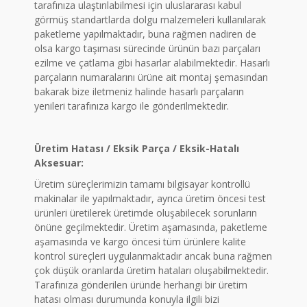
tarafınıza ulaştırılabilmesi için uluslararası kabul
görmüş standartlarda dolgu malzemeleri kullanılarak
paketleme yapılmaktadır, buna rağmen nadiren de
olsa kargo taşıması sürecinde ürünün bazı parçaları
ezilme ve çatlama gibi hasarlar alabilmektedir. Hasarlı
parçaların numaralarını ürüne ait montaj şemasından
bakarak bize iletmeniz halinde hasarlı parçaların
yenileri tarafınıza kargo ile gönderilmektedir.
Üretim Hatası / Eksik Parça / Eksik-Hatalı
Aksesuar:
Üretim süreçlerimizin tamamı bilgisayar kontrollü
makinalar ile yapılmaktadır, ayrıca üretim öncesi test
ürünleri üretilerek üretimde oluşabilecek sorunların
önüne geçilmektedir. Üretim aşamasında, paketleme
aşamasında ve kargo öncesi tüm ürünlere kalite
kontrol süreçleri uygulanmaktadır ancak buna rağmen
çok düşük oranlarda üretim hataları oluşabilmektedir.
Tarafınıza gönderilen üründe herhangi bir üretim
hatası olması durumunda konuyla ilgili bizi