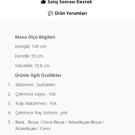
Satış Sonrası Destek
Ürün Yorumları
Masa Ölçü Bilgileri
Genişlik: 145 cm
·
Derinlik: 55 cm
·
Yükseklik: 73.8 cm
·
Ürünle İlgili Özellikler
1.
Malzeme : Suntalam
2.
Çekmece sayısı : Yok
3.
Kulp Malzemesi : Yok
4.
Çekmece Ray Sistemi : yok
5.
Renk : Beyaz / Ceviz-Beyaz / Atlantikçam-Beyaz /
Atlantikçam / Ceviz