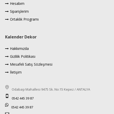
Hesabım
Siparişlerim
Ortaklık Programı
Kalender Dekor
Hakkımızda
Gizlilik Politikası
Mesafeli Satış Sözleşmesi
İletişim
Odabaşı Mahallesi 9475 Sk. No:15 Kepez / ANTALYA
0542 445 39 87
0542 445 39 87