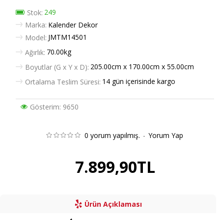
249
Stok:
Marka:
Kalender Dekor
JMTM14501
Model:
70.00kg
Ağırlık:
205.00cm x 170.00cm x 55.00cm
Boyutlar (G x Y x D):
14 gün içerisinde kargo
Ortalama Teslim Süresi:
Gösterim: 9650
0 yorum yapılmış.
-
Yorum Yap
7.899,90TL
Ürün Açıklaması