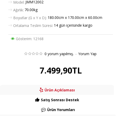
JMM12002
Model:
70.00kg
Ağırlık:
180.00cm x 170.00cm x 60.00cm
Boyutlar (G x Y x D):
14 gün içerisinde kargo
Ortalama Teslim Süresi:
Gösterim: 12168
0 yorum yapılmış.
-
Yorum Yap
7.499,90TL
Ürün Açıklaması
Satış Sonrası Destek
Ürün Yorumları