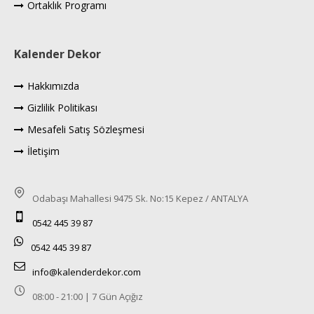
Ortaklık Programı
Kalender Dekor
Hakkımızda
Gizlilik Politikası
Mesafeli Satış Sözleşmesi
İletişim
Odabaşı Mahallesi 9475 Sk. No:15 Kepez / ANTALYA
0542 445 39 87
0542 445 39 87
info@kalenderdekor.com
08:00 - 21:00 | 7 Gün Açığız