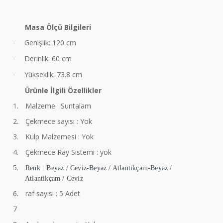
Masa Ölçü Bilgileri
Genişlik: 120 cm
·
Derinlik: 60 cm
·
Yükseklik: 73.8 cm
·
Ürünle İlgili Özellikler
1.
Malzeme : Suntalam
2.
Çekmece sayısı : Yok
3.
Kulp Malzemesi : Yok
4.
Çekmece Ray Sistemi : yok
5.
Renk : Beyaz / Ceviz-Beyaz / Atlantikçam-Beyaz /
Atlantikçam / Ceviz
6.
raf sayısı : 5 Adet
7