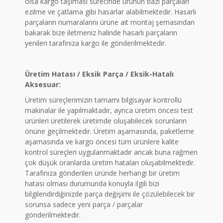
olsa kargo taşıması sürecinde ürünün bazı parçaları
ezilme ve çatlama gibi hasarlar alabilmektedir. Hasarlı
parçaların numaralarını ürüne ait montaj şemasından
bakarak bize iletmeniz halinde hasarlı parçaların
yenileri tarafınıza kargo ile gönderilmektedir.
Üretim Hatası / Eksik Parça / Eksik-Hatalı
Aksesuar:
Üretim süreçlerimizin tamamı bilgisayar kontrollü
makinalar ile yapılmaktadır, ayrıca üretim öncesi test
ürünleri üretilerek üretimde oluşabilecek sorunların
önüne geçilmektedir. Üretim aşamasında, paketleme
aşamasında ve kargo öncesi tüm ürünlere kalite
kontrol süreçleri uygulanmaktadır ancak buna rağmen
çok düşük oranlarda üretim hataları oluşabilmektedir.
Tarafınıza gönderilen üründe herhangi bir üretim
hatası olması durumunda konuyla ilgili bizi
bilgilendirdiğinizde parça değişimi ile çözülebilecek bir
sorunsa sadece yeni parça / parçalar
gönderilmektedir.