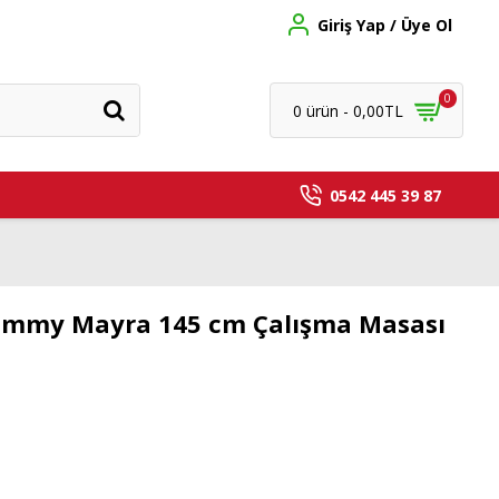
Giriş Yap / Üye Ol
0
0 ürün - 0,00TL
0542 445 39 87
Jimmy Mayra 145 cm Çalışma Masası