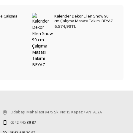
e Çalışma
Kalender Dekor Ellen Snow 90
cm Çalışma Masası Takımı BEYAZ
6.574,90TL
Odabaşı Mahallesi 9475 Sk. No:15 Kepez / ANTALYA
0542 445 39 87
0542 445 39 87