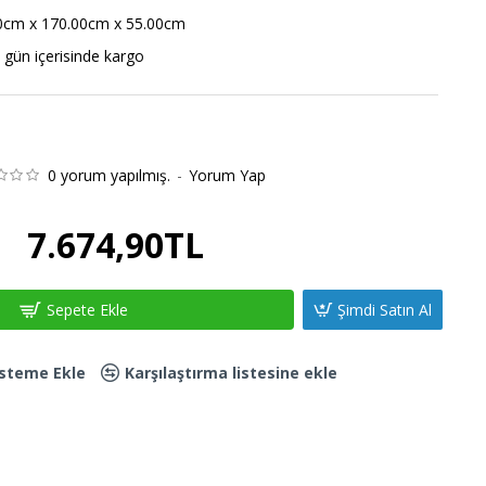
0cm x 170.00cm x 55.00cm
 gün içerisinde kargo
0 yorum yapılmış.
-
Yorum Yap
7.674,90TL
Sepete Ekle
Şimdi Satın Al
Listeme Ekle
Karşılaştırma listesine ekle