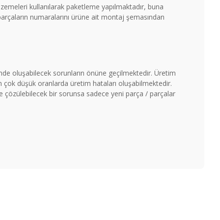
malzemeleri kullanılarak paketleme yapılmaktadır, buna
 parçaların numaralarını ürüne ait montaj şemasından
timde oluşabilecek sorunların önüne geçilmektedir. Üretim
çok düşük oranlarda üretim hataları oluşabilmektedir.
ile çözülebilecek bir sorunsa sadece yeni parça / parçalar