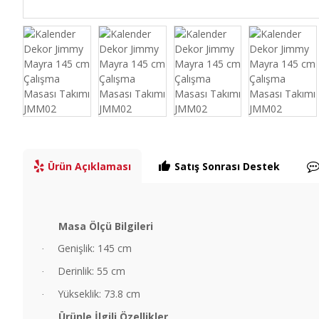
Ürün Açıklaması
Satış Sonrası Destek
Masa Ölçü Bilgileri
Genişlik: 145 cm
·
Derinlik: 55 cm
·
Yükseklik: 73.8 cm
·
Ürünle İlgili Özellikler