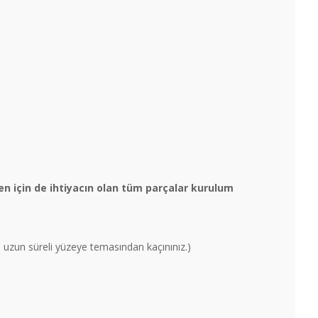
n için de ihtiyacın olan tüm parçalar kurulum
un uzun süreli yüzeye temasından kaçınınız.)